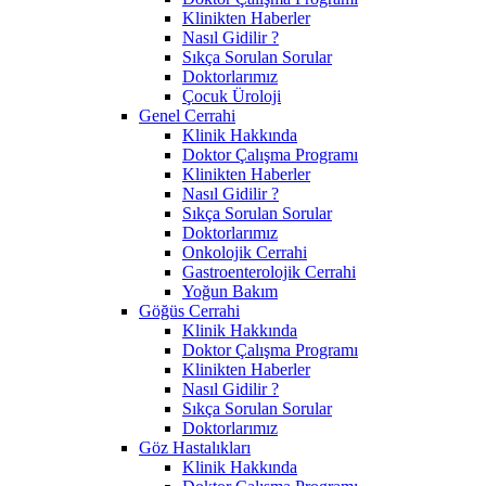
Klinikten Haberler
Nasıl Gidilir ?
Sıkça Sorulan Sorular
Doktorlarımız
Çocuk Üroloji
Genel Cerrahi
Klinik Hakkında
Doktor Çalışma Programı
Klinikten Haberler
Nasıl Gidilir ?
Sıkça Sorulan Sorular
Doktorlarımız
Onkolojik Cerrahi
Gastroenterolojik Cerrahi
Yoğun Bakım
Göğüs Cerrahi
Klinik Hakkında
Doktor Çalışma Programı
Klinikten Haberler
Nasıl Gidilir ?
Sıkça Sorulan Sorular
Doktorlarımız
Göz Hastalıkları
Klinik Hakkında