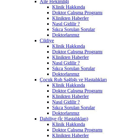
Aile Hekimliği
Klinik Hakkında
Doktor Çalışma Programı
Klinikten Haberler
Nasıl Gidilir ?
Sıkça Sorulan Sorular
Doktorlarımız
Cildiye
Klinik Hakkında
Doktor Çalışma Programı
Klinikten Haberler
Nasıl Gidilir ?
Sıkça Sorulan Sorular
Doktorlarımız
Çocuk Ruh Sağlığı ve Hastalıkları
Klinik Hakkında
Doktor Çalışma Programı
Klinikten Haberler
Nasıl Gidilir ?
Sıkça Sorulan Sorular
Doktorlarımız
Dahiliye (İç Hastalıkları)
Klinik Hakkında
Doktor Çalışma Programı
Klinikten Haberler