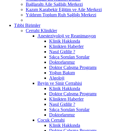
Bağlaraltı Aile Sağlığı Merkezi
Kazım Karabekir Eğitim ve Aile Merkezi
Yıldırım Toplum Ruh Sağlığı Merkezi
Tıbbi Birimler
Cerrahi Klinikler
Anesteziyoloji ve Reanimasyon
Klinik Hakkında
Klinikten Haberler
Nasıl Gidilir ?
Sıkça Sorulan Sorular
Doktorlarımız
Doktor Çalışma Programı
Yoğun Bakım
Algoloji
Beyin ve Sinir Cerrahisi
Klinik Hakkında
Doktor Çalışma Programı
Klinikten Haberler
Nasıl Gidilir ?
Sıkça Sorulan Sorular
Doktorlarımız
Çocuk Cerrahi
Klinik Hakkında
Doktor Çalışma Programı