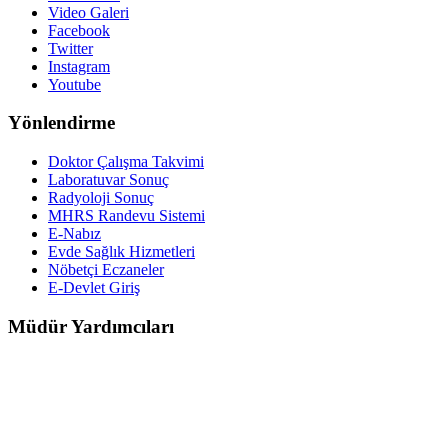
Video Galeri
Facebook
Twitter
Instagram
Youtube
Yönlendirme
Doktor Çalışma Takvimi
Laboratuvar Sonuç
Radyoloji Sonuç
MHRS Randevu Sistemi
E-Nabız
Evde Sağlık Hizmetleri
Nöbetçi Eczaneler
E-Devlet Giriş
Müdür Yardımcıları