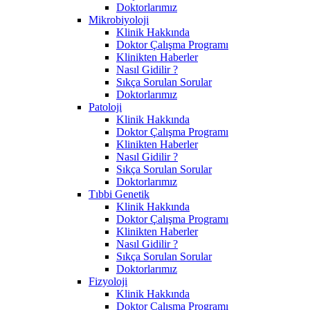
Doktorlarımız
Mikrobiyoloji
Klinik Hakkında
Doktor Çalışma Programı
Klinikten Haberler
Nasıl Gidilir ?
Sıkça Sorulan Sorular
Doktorlarımız
Patoloji
Klinik Hakkında
Doktor Çalışma Programı
Klinikten Haberler
Nasıl Gidilir ?
Sıkça Sorulan Sorular
Doktorlarımız
Tıbbi Genetik
Klinik Hakkında
Doktor Çalışma Programı
Klinikten Haberler
Nasıl Gidilir ?
Sıkça Sorulan Sorular
Doktorlarımız
Fizyoloji
Klinik Hakkında
Doktor Çalışma Programı