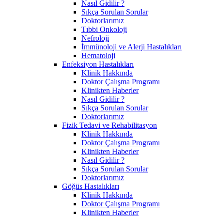
Nasıl Gidilir ?
Sıkça Sorulan Sorular
Doktorlarımız
Tıbbi Onkoloji
Nefroloji
İmmünoloji ve Alerji Hastalıkları
Hematoloji
Enfeksiyon Hastalıkları
Klinik Hakkında
Doktor Çalışma Programı
Klinikten Haberler
Nasıl Gidilir ?
Sıkça Sorulan Sorular
Doktorlarımız
Fizik Tedavi ve Rehabilitasyon
Klinik Hakkında
Doktor Çalışma Programı
Klinikten Haberler
Nasıl Gidilir ?
Sıkça Sorulan Sorular
Doktorlarımız
Göğüs Hastalıkları
Klinik Hakkında
Doktor Çalışma Programı
Klinikten Haberler