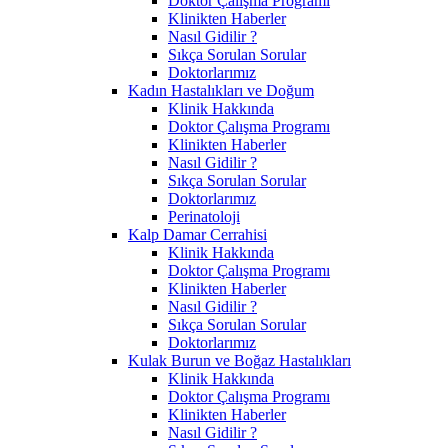
Doktor Çalışma Programı
Klinikten Haberler
Nasıl Gidilir ?
Sıkça Sorulan Sorular
Doktorlarımız
Kadın Hastalıkları ve Doğum
Klinik Hakkında
Doktor Çalışma Programı
Klinikten Haberler
Nasıl Gidilir ?
Sıkça Sorulan Sorular
Doktorlarımız
Perinatoloji
Kalp Damar Cerrahisi
Klinik Hakkında
Doktor Çalışma Programı
Klinikten Haberler
Nasıl Gidilir ?
Sıkça Sorulan Sorular
Doktorlarımız
Kulak Burun ve Boğaz Hastalıkları
Klinik Hakkında
Doktor Çalışma Programı
Klinikten Haberler
Nasıl Gidilir ?