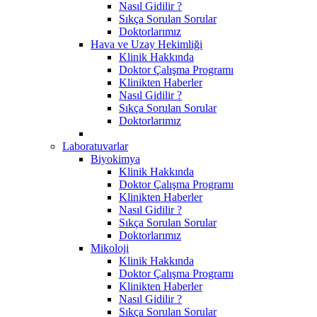
Nasıl Gidilir ?
Sıkça Sorulan Sorular
Doktorlarımız
Hava ve Uzay Hekimliği
Klinik Hakkında
Doktor Çalışma Programı
Klinikten Haberler
Nasıl Gidilir ?
Sıkça Sorulan Sorular
Doktorlarımız
Laboratuvarlar
Biyokimya
Klinik Hakkında
Doktor Çalışma Programı
Klinikten Haberler
Nasıl Gidilir ?
Sıkça Sorulan Sorular
Doktorlarımız
Mikoloji
Klinik Hakkında
Doktor Çalışma Programı
Klinikten Haberler
Nasıl Gidilir ?
Sıkça Sorulan Sorular