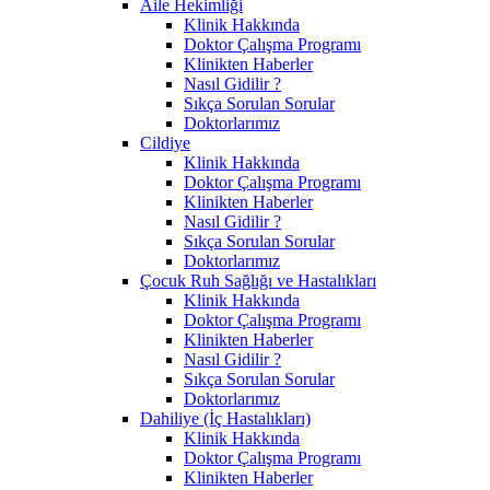
Aile Hekimliği
Klinik Hakkında
Doktor Çalışma Programı
Klinikten Haberler
Nasıl Gidilir ?
Sıkça Sorulan Sorular
Doktorlarımız
Cildiye
Klinik Hakkında
Doktor Çalışma Programı
Klinikten Haberler
Nasıl Gidilir ?
Sıkça Sorulan Sorular
Doktorlarımız
Çocuk Ruh Sağlığı ve Hastalıkları
Klinik Hakkında
Doktor Çalışma Programı
Klinikten Haberler
Nasıl Gidilir ?
Sıkça Sorulan Sorular
Doktorlarımız
Dahiliye (İç Hastalıkları)
Klinik Hakkında
Doktor Çalışma Programı
Klinikten Haberler