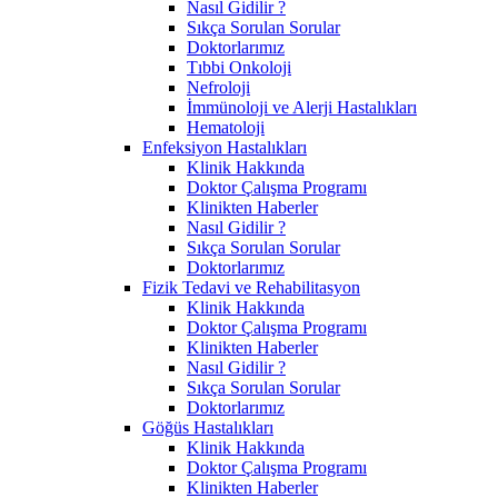
Nasıl Gidilir ?
Sıkça Sorulan Sorular
Doktorlarımız
Tıbbi Onkoloji
Nefroloji
İmmünoloji ve Alerji Hastalıkları
Hematoloji
Enfeksiyon Hastalıkları
Klinik Hakkında
Doktor Çalışma Programı
Klinikten Haberler
Nasıl Gidilir ?
Sıkça Sorulan Sorular
Doktorlarımız
Fizik Tedavi ve Rehabilitasyon
Klinik Hakkında
Doktor Çalışma Programı
Klinikten Haberler
Nasıl Gidilir ?
Sıkça Sorulan Sorular
Doktorlarımız
Göğüs Hastalıkları
Klinik Hakkında
Doktor Çalışma Programı
Klinikten Haberler