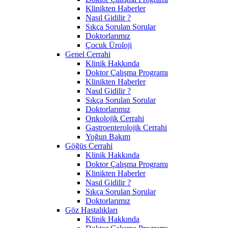
Klinikten Haberler
Nasıl Gidilir ?
Sıkça Sorulan Sorular
Doktorlarımız
Çocuk Üroloji
Genel Cerrahi
Klinik Hakkında
Doktor Çalışma Programı
Klinikten Haberler
Nasıl Gidilir ?
Sıkça Sorulan Sorular
Doktorlarımız
Onkolojik Cerrahi
Gastroenterolojik Cerrahi
Yoğun Bakım
Göğüs Cerrahi
Klinik Hakkında
Doktor Çalışma Programı
Klinikten Haberler
Nasıl Gidilir ?
Sıkça Sorulan Sorular
Doktorlarımız
Göz Hastalıkları
Klinik Hakkında