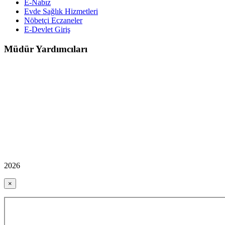
E-Nabız
Evde Sağlık Hizmetleri
Nöbetçi Eczaneler
E-Devlet Giriş
Müdür Yardımcıları
2026
×