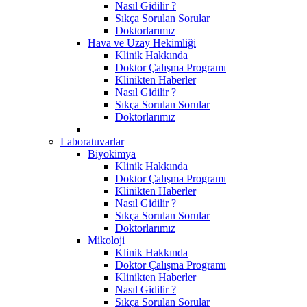
Nasıl Gidilir ?
Sıkça Sorulan Sorular
Doktorlarımız
Hava ve Uzay Hekimliği
Klinik Hakkında
Doktor Çalışma Programı
Klinikten Haberler
Nasıl Gidilir ?
Sıkça Sorulan Sorular
Doktorlarımız
Laboratuvarlar
Biyokimya
Klinik Hakkında
Doktor Çalışma Programı
Klinikten Haberler
Nasıl Gidilir ?
Sıkça Sorulan Sorular
Doktorlarımız
Mikoloji
Klinik Hakkında
Doktor Çalışma Programı
Klinikten Haberler
Nasıl Gidilir ?
Sıkça Sorulan Sorular