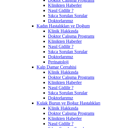
Doktor Çalışma Programı
Klinikten Haberler
Nasıl Gidilir ?
Sıkça Sorulan Sorular
Doktorlarımız
Kadın Hastalıkları ve Doğum
Klinik Hakkında
Doktor Çalışma Programı
Klinikten Haberler
Nasıl Gidilir ?
Sıkça Sorulan Sorular
Doktorlarımız
Perinatoloji
Kalp Damar Cerrahisi
Klinik Hakkında
Doktor Çalışma Programı
Klinikten Haberler
Nasıl Gidilir ?
Sıkça Sorulan Sorular
Doktorlarımız
Kulak Burun ve Boğaz Hastalıkları
Klinik Hakkında
Doktor Çalışma Programı
Klinikten Haberler
Nasıl Gidilir ?