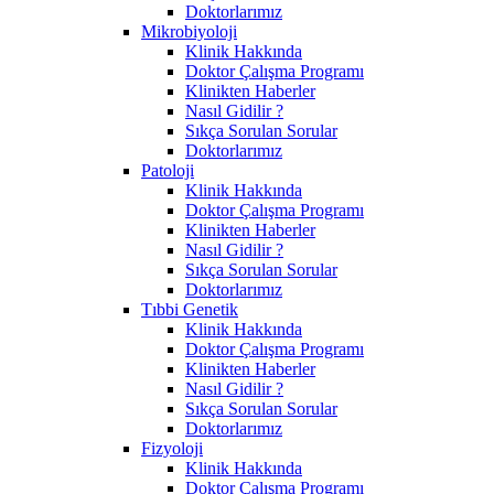
Doktorlarımız
Mikrobiyoloji
Klinik Hakkında
Doktor Çalışma Programı
Klinikten Haberler
Nasıl Gidilir ?
Sıkça Sorulan Sorular
Doktorlarımız
Patoloji
Klinik Hakkında
Doktor Çalışma Programı
Klinikten Haberler
Nasıl Gidilir ?
Sıkça Sorulan Sorular
Doktorlarımız
Tıbbi Genetik
Klinik Hakkında
Doktor Çalışma Programı
Klinikten Haberler
Nasıl Gidilir ?
Sıkça Sorulan Sorular
Doktorlarımız
Fizyoloji
Klinik Hakkında
Doktor Çalışma Programı