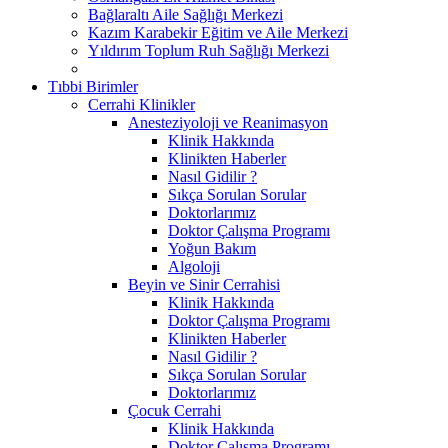
Bağlaraltı Aile Sağlığı Merkezi
Kazım Karabekir Eğitim ve Aile Merkezi
Yıldırım Toplum Ruh Sağlığı Merkezi
Tıbbi Birimler
Cerrahi Klinikler
Anesteziyoloji ve Reanimasyon
Klinik Hakkında
Klinikten Haberler
Nasıl Gidilir ?
Sıkça Sorulan Sorular
Doktorlarımız
Doktor Çalışma Programı
Yoğun Bakım
Algoloji
Beyin ve Sinir Cerrahisi
Klinik Hakkında
Doktor Çalışma Programı
Klinikten Haberler
Nasıl Gidilir ?
Sıkça Sorulan Sorular
Doktorlarımız
Çocuk Cerrahi
Klinik Hakkında
Doktor Çalışma Programı