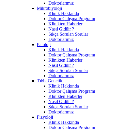
Doktorlarımız
Mikrobiyoloji
Klinik Hakkında
Doktor Çalışma Programı
Klinikten Haberler
Nasıl Gidilir ?
Sıkça Sorulan Sorular
Doktorlarımız
Patoloji
Klinik Hakkında
Doktor Çalışma Programı
Klinikten Haberler
Nasıl Gidilir ?
Sıkça Sorulan Sorular
Doktorlarımız
Tıbbi Genetik
Klinik Hakkında
Doktor Çalışma Programı
Klinikten Haberler
Nasıl Gidilir ?
Sıkça Sorulan Sorular
Doktorlarımız
Fizyoloji
Klinik Hakkında
Doktor Çalışma Programı