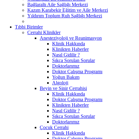
Bağlaraltı Aile Sağlığı Merkezi
Kazım Karabekir Eğitim ve Aile Merkezi
Yıldırım Toplum Ruh Sağlığı Merkezi
Tıbbi Birimler
Cerrahi Klinikler
Anesteziyoloji ve Reanimasyon
Klinik Hakkında
Klinikten Haberler
Nasıl Gidilir ?
Sıkça Sorulan Sorular
Doktorlarımız
Doktor Çalışma Programı
Yoğun Bakım
Algoloji
Beyin ve Sinir Cerrahisi
Klinik Hakkında
Doktor Çalışma Programı
Klinikten Haberler
Nasıl Gidilir ?
Sıkça Sorulan Sorular
Doktorlarımız
Çocuk Cerrahi
Klinik Hakkında
Doktor Çalışma Programı