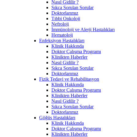
Nasıl Gidilir ?
Sıkça Sorulan Sorular
Doktorlarımız
Tıbbi Onkoloji
Nefroloji
İmmünoloji ve Alerji Hastalıkları
Hematoloji
Enfeksiyon Hastalıkları
Klinik Hakkında
Doktor Çalışma Programı
Klinikten Haberler
Nasıl Gidilir ?
Sıkça Sorulan Sorular
Doktorlarımız
Fizik Tedavi ve Rehabilitasyon
Klinik Hakkında
Doktor Çalışma Programı
Klinikten Haberler
Nasıl Gidilir ?
Sıkça Sorulan Sorular
Doktorlarımız
Göğüs Hastalıkları
Klinik Hakkında
Doktor Çalışma Programı
Klinikten Haberler