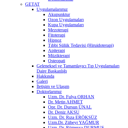
GETAT
Uygulamalarımız
Akupunktur
Ozon Uygulamaları
Kupa Uygulamaları
Mezoterapi
Fitoterapi
Hipnoz
Tıbbi Sülük Tedavisi (Hiruidoterapi)
Apiterapi
Müzikterapi
Osteopati
Geleneksel ve Tamamlayıcı Tıp Uygulamaları
Daire Başkanlığı
Hakkında
Galeri
İletişim ve Ulaşım
Doktorlarımız
Uzm. Dr. Fulya ORHAN
Dr. Metin AHMET
Opr. Dr. Dursun ÜNAL
Dr. Deniz AKSU
Uzm. Dr. Rıza ERÖKSÜZ
Uzm.Dr. Zübeyr YAĞMUR
Uzm. Dr. Rümeysa DURMUŞ