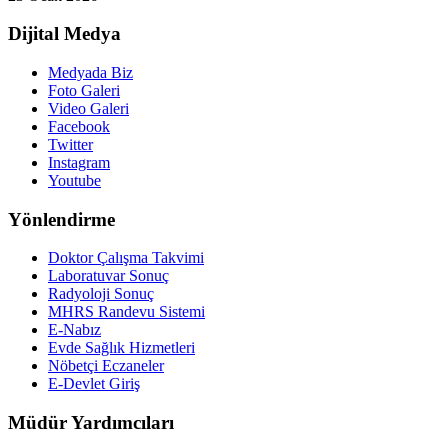
Dijital Medya
Medyada Biz
Foto Galeri
Video Galeri
Facebook
Twitter
Instagram
Youtube
Yönlendirme
Doktor Çalışma Takvimi
Laboratuvar Sonuç
Radyoloji Sonuç
MHRS Randevu Sistemi
E-Nabız
Evde Sağlık Hizmetleri
Nöbetçi Eczaneler
E-Devlet Giriş
Müdür Yardımcıları