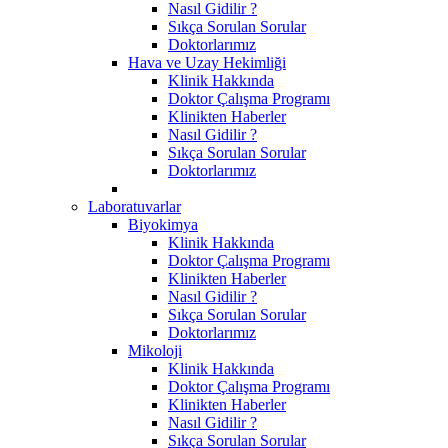
Nasıl Gidilir ?
Sıkça Sorulan Sorular
Doktorlarımız
Hava ve Uzay Hekimliği
Klinik Hakkında
Doktor Çalışma Programı
Klinikten Haberler
Nasıl Gidilir ?
Sıkça Sorulan Sorular
Doktorlarımız
Laboratuvarlar
Biyokimya
Klinik Hakkında
Doktor Çalışma Programı
Klinikten Haberler
Nasıl Gidilir ?
Sıkça Sorulan Sorular
Doktorlarımız
Mikoloji
Klinik Hakkında
Doktor Çalışma Programı
Klinikten Haberler
Nasıl Gidilir ?
Sıkça Sorulan Sorular