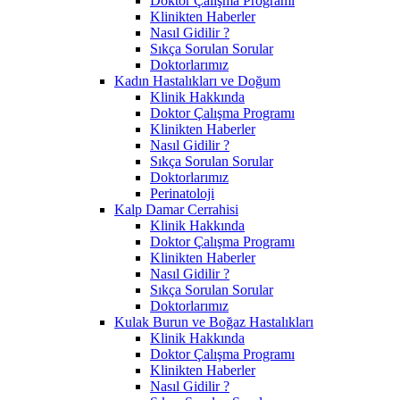
Doktor Çalışma Programı
Klinikten Haberler
Nasıl Gidilir ?
Sıkça Sorulan Sorular
Doktorlarımız
Kadın Hastalıkları ve Doğum
Klinik Hakkında
Doktor Çalışma Programı
Klinikten Haberler
Nasıl Gidilir ?
Sıkça Sorulan Sorular
Doktorlarımız
Perinatoloji
Kalp Damar Cerrahisi
Klinik Hakkında
Doktor Çalışma Programı
Klinikten Haberler
Nasıl Gidilir ?
Sıkça Sorulan Sorular
Doktorlarımız
Kulak Burun ve Boğaz Hastalıkları
Klinik Hakkında
Doktor Çalışma Programı
Klinikten Haberler
Nasıl Gidilir ?