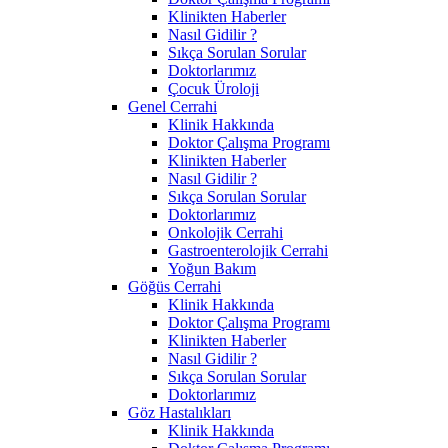
Klinikten Haberler
Nasıl Gidilir ?
Sıkça Sorulan Sorular
Doktorlarımız
Çocuk Üroloji
Genel Cerrahi
Klinik Hakkında
Doktor Çalışma Programı
Klinikten Haberler
Nasıl Gidilir ?
Sıkça Sorulan Sorular
Doktorlarımız
Onkolojik Cerrahi
Gastroenterolojik Cerrahi
Yoğun Bakım
Göğüs Cerrahi
Klinik Hakkında
Doktor Çalışma Programı
Klinikten Haberler
Nasıl Gidilir ?
Sıkça Sorulan Sorular
Doktorlarımız
Göz Hastalıkları
Klinik Hakkında