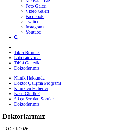
Medyada Biz
Foto Galeri
Video Galeri
Facebook
Twitter
Instagram
Youtube
Tıbbi Birimler
Laboratuvarlar
Tıbbi Genetik
Doktorlarımız
Klinik Hakkında
Doktor Çalışma Programı
Klinikten Haberler
Nasıl Gidilir ?
Sıkça Sorulan Sorular
Doktorlarımız
Doktorlarımız
23 Ocak 2026