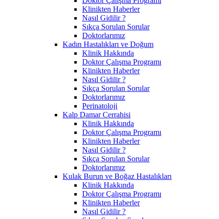
Doktor Çalışma Programı
Klinikten Haberler
Nasıl Gidilir ?
Sıkça Sorulan Sorular
Doktorlarımız
Kadın Hastalıkları ve Doğum
Klinik Hakkında
Doktor Çalışma Programı
Klinikten Haberler
Nasıl Gidilir ?
Sıkça Sorulan Sorular
Doktorlarımız
Perinatoloji
Kalp Damar Cerrahisi
Klinik Hakkında
Doktor Çalışma Programı
Klinikten Haberler
Nasıl Gidilir ?
Sıkça Sorulan Sorular
Doktorlarımız
Kulak Burun ve Boğaz Hastalıkları
Klinik Hakkında
Doktor Çalışma Programı
Klinikten Haberler
Nasıl Gidilir ?