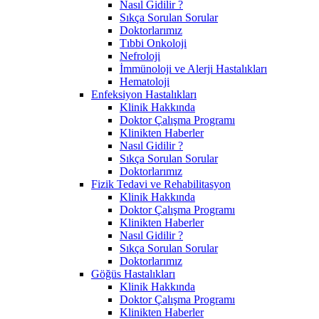
Nasıl Gidilir ?
Sıkça Sorulan Sorular
Doktorlarımız
Tıbbi Onkoloji
Nefroloji
İmmünoloji ve Alerji Hastalıkları
Hematoloji
Enfeksiyon Hastalıkları
Klinik Hakkında
Doktor Çalışma Programı
Klinikten Haberler
Nasıl Gidilir ?
Sıkça Sorulan Sorular
Doktorlarımız
Fizik Tedavi ve Rehabilitasyon
Klinik Hakkında
Doktor Çalışma Programı
Klinikten Haberler
Nasıl Gidilir ?
Sıkça Sorulan Sorular
Doktorlarımız
Göğüs Hastalıkları
Klinik Hakkında
Doktor Çalışma Programı
Klinikten Haberler