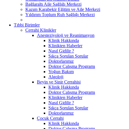
Bağlaraltı Aile Sağlığı Merkezi
Kazım Karabekir Eğitim ve Aile Merkezi
Yıldırım Toplum Ruh Sağlığı Merkezi
Tıbbi Birimler
Cerrahi Klinikler
Anesteziyoloji ve Reanimasyon
Klinik Hakkında
Klinikten Haberler
Nasıl Gidilir ?
Sıkça Sorulan Sorular
Doktorlarımız
Doktor Çalışma Programı
Yoğun Bakım
Algoloji
Beyin ve Sinir Cerrahisi
Klinik Hakkında
Doktor Çalışma Programı
Klinikten Haberler
Nasıl Gidilir ?
Sıkça Sorulan Sorular
Doktorlarımız
Çocuk Cerrahi
Klinik Hakkında
Doktor Çalışma Programı