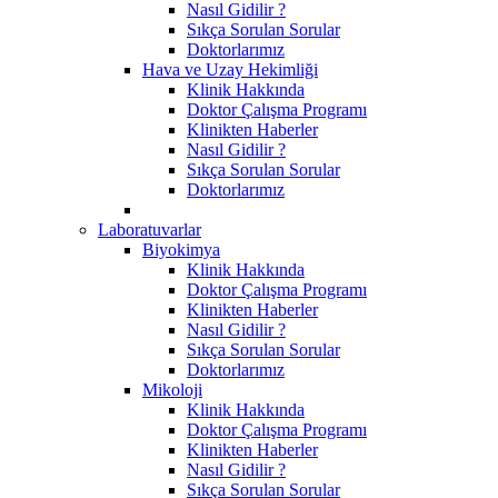
Nasıl Gidilir ?
Sıkça Sorulan Sorular
Doktorlarımız
Hava ve Uzay Hekimliği
Klinik Hakkında
Doktor Çalışma Programı
Klinikten Haberler
Nasıl Gidilir ?
Sıkça Sorulan Sorular
Doktorlarımız
Laboratuvarlar
Biyokimya
Klinik Hakkında
Doktor Çalışma Programı
Klinikten Haberler
Nasıl Gidilir ?
Sıkça Sorulan Sorular
Doktorlarımız
Mikoloji
Klinik Hakkında
Doktor Çalışma Programı
Klinikten Haberler
Nasıl Gidilir ?
Sıkça Sorulan Sorular