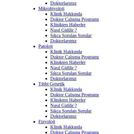
Doktorlarımız
Mikrobiyoloji
Klinik Hakkında
Doktor Çalışma Programı
Klinikten Haberler
Nasıl Gidilir ?
Sıkça Sorulan Sorular
Doktorlarımız
Patoloji
Klinik Hakkında
Doktor Çalışma Programı
Klinikten Haberler
Nasıl Gidilir ?
Sıkça Sorulan Sorular
Doktorlarımız
Tıbbi Genetik
Klinik Hakkında
Doktor Çalışma Programı
Klinikten Haberler
Nasıl Gidilir ?
Sıkça Sorulan Sorular
Doktorlarımız
Fizyoloji
Klinik Hakkında
Doktor Çalışma Programı