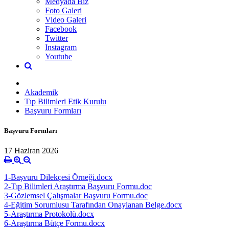
Medyada Biz
Foto Galeri
Video Galeri
Facebook
Twitter
Instagram
Youtube
Akademik
Tıp Bilimleri Etik Kurulu
Başvuru Formları
Başvuru Formları
17 Haziran 2026
1-Başvuru Dilekçesi Örneği.docx
2-Tıp Bilimleri Araştırma Başvuru Formu.doc
3-Gözlemsel Çalışmalar Başvuru Formu.doc
4-Eğitim Sorumlusu Tarafından Onaylanan Belge.docx
5-Araştırma Protokolü.docx
6-Araştırma Bütçe Formu.docx