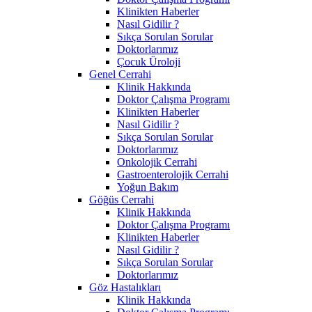
Klinikten Haberler
Nasıl Gidilir ?
Sıkça Sorulan Sorular
Doktorlarımız
Çocuk Üroloji
Genel Cerrahi
Klinik Hakkında
Doktor Çalışma Programı
Klinikten Haberler
Nasıl Gidilir ?
Sıkça Sorulan Sorular
Doktorlarımız
Onkolojik Cerrahi
Gastroenterolojik Cerrahi
Yoğun Bakım
Göğüs Cerrahi
Klinik Hakkında
Doktor Çalışma Programı
Klinikten Haberler
Nasıl Gidilir ?
Sıkça Sorulan Sorular
Doktorlarımız
Göz Hastalıkları
Klinik Hakkında