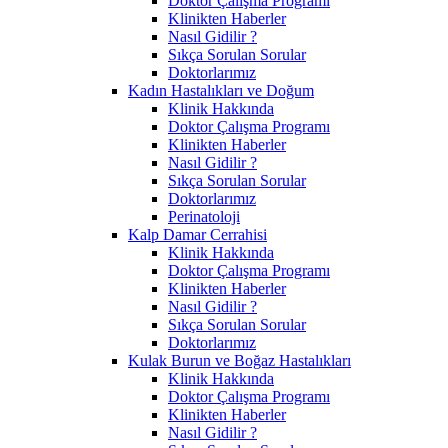
Doktor Çalışma Programı
Klinikten Haberler
Nasıl Gidilir ?
Sıkça Sorulan Sorular
Doktorlarımız
Kadın Hastalıkları ve Doğum
Klinik Hakkında
Doktor Çalışma Programı
Klinikten Haberler
Nasıl Gidilir ?
Sıkça Sorulan Sorular
Doktorlarımız
Perinatoloji
Kalp Damar Cerrahisi
Klinik Hakkında
Doktor Çalışma Programı
Klinikten Haberler
Nasıl Gidilir ?
Sıkça Sorulan Sorular
Doktorlarımız
Kulak Burun ve Boğaz Hastalıkları
Klinik Hakkında
Doktor Çalışma Programı
Klinikten Haberler
Nasıl Gidilir ?