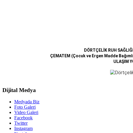
DÖRTÇELİK RUH SAĞLIĞI
ÇEMATEM (Çocuk ve Ergen Madde Bağımlıl
ULAŞIM Y
Dijital Medya
Medyada Biz
Foto Galeri
Video Galeri
Facebook
Twitter
Instagram