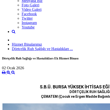
Medyada Biz
Foto Galeri
Video Galeri
Facebook
Twitter
Instagram
Youtube
Hizmet Binalarımız
Dörtçelik Ruh Sağlığı ve Hastalıkları ...
Dörtçelik Ruh Sağlığı ve Hastalıkları Ek Hizmet Binası
02 Ocak 2026
S.B.Ü. BURSA YÜKSEK İHTİSAS
EĞ
DÖRTÇELİK RUH SAĞLIĞI
ÇEMATEM (Çocuk ve Ergen Madde Bağımlıl