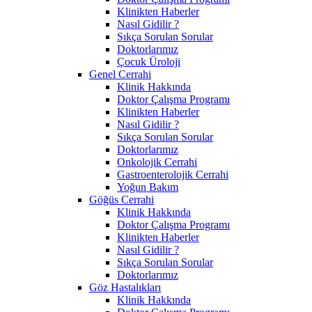
Klinikten Haberler
Nasıl Gidilir ?
Sıkça Sorulan Sorular
Doktorlarımız
Çocuk Üroloji
Genel Cerrahi
Klinik Hakkında
Doktor Çalışma Programı
Klinikten Haberler
Nasıl Gidilir ?
Sıkça Sorulan Sorular
Doktorlarımız
Onkolojik Cerrahi
Gastroenterolojik Cerrahi
Yoğun Bakım
Göğüs Cerrahi
Klinik Hakkında
Doktor Çalışma Programı
Klinikten Haberler
Nasıl Gidilir ?
Sıkça Sorulan Sorular
Doktorlarımız
Göz Hastalıkları
Klinik Hakkında