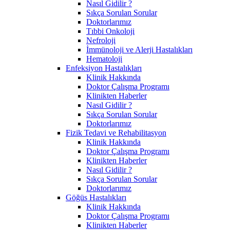
Nasıl Gidilir ?
Sıkça Sorulan Sorular
Doktorlarımız
Tıbbi Onkoloji
Nefroloji
İmmünoloji ve Alerji Hastalıkları
Hematoloji
Enfeksiyon Hastalıkları
Klinik Hakkında
Doktor Çalışma Programı
Klinikten Haberler
Nasıl Gidilir ?
Sıkça Sorulan Sorular
Doktorlarımız
Fizik Tedavi ve Rehabilitasyon
Klinik Hakkında
Doktor Çalışma Programı
Klinikten Haberler
Nasıl Gidilir ?
Sıkça Sorulan Sorular
Doktorlarımız
Göğüs Hastalıkları
Klinik Hakkında
Doktor Çalışma Programı
Klinikten Haberler