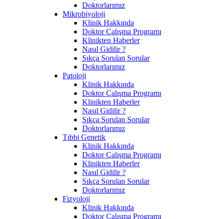
Doktorlarımız
Mikrobiyoloji
Klinik Hakkında
Doktor Çalışma Programı
Klinikten Haberler
Nasıl Gidilir ?
Sıkça Sorulan Sorular
Doktorlarımız
Patoloji
Klinik Hakkında
Doktor Çalışma Programı
Klinikten Haberler
Nasıl Gidilir ?
Sıkça Sorulan Sorular
Doktorlarımız
Tıbbi Genetik
Klinik Hakkında
Doktor Çalışma Programı
Klinikten Haberler
Nasıl Gidilir ?
Sıkça Sorulan Sorular
Doktorlarımız
Fizyoloji
Klinik Hakkında
Doktor Çalışma Programı