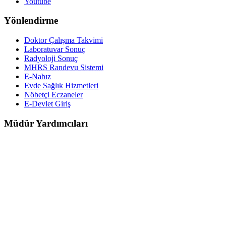
Youtube
Yönlendirme
Doktor Çalışma Takvimi
Laboratuvar Sonuç
Radyoloji Sonuç
MHRS Randevu Sistemi
E-Nabız
Evde Sağlık Hizmetleri
Nöbetçi Eczaneler
E-Devlet Giriş
Müdür Yardımcıları