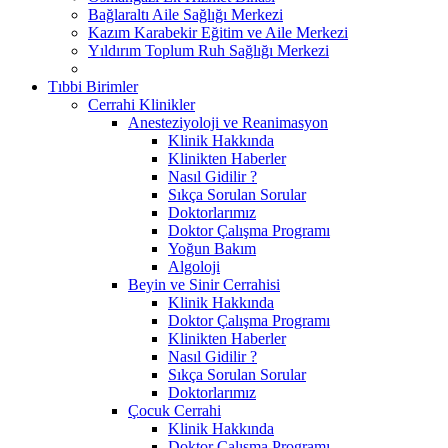
Bağlaraltı Aile Sağlığı Merkezi
Kazım Karabekir Eğitim ve Aile Merkezi
Yıldırım Toplum Ruh Sağlığı Merkezi
Tıbbi Birimler
Cerrahi Klinikler
Anesteziyoloji ve Reanimasyon
Klinik Hakkında
Klinikten Haberler
Nasıl Gidilir ?
Sıkça Sorulan Sorular
Doktorlarımız
Doktor Çalışma Programı
Yoğun Bakım
Algoloji
Beyin ve Sinir Cerrahisi
Klinik Hakkında
Doktor Çalışma Programı
Klinikten Haberler
Nasıl Gidilir ?
Sıkça Sorulan Sorular
Doktorlarımız
Çocuk Cerrahi
Klinik Hakkında
Doktor Çalışma Programı