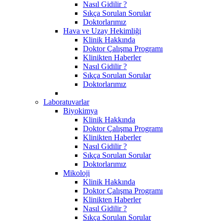
Nasıl Gidilir ?
Sıkça Sorulan Sorular
Doktorlarımız
Hava ve Uzay Hekimliği
Klinik Hakkında
Doktor Çalışma Programı
Klinikten Haberler
Nasıl Gidilir ?
Sıkça Sorulan Sorular
Doktorlarımız
Laboratuvarlar
Biyokimya
Klinik Hakkında
Doktor Çalışma Programı
Klinikten Haberler
Nasıl Gidilir ?
Sıkça Sorulan Sorular
Doktorlarımız
Mikoloji
Klinik Hakkında
Doktor Çalışma Programı
Klinikten Haberler
Nasıl Gidilir ?
Sıkça Sorulan Sorular