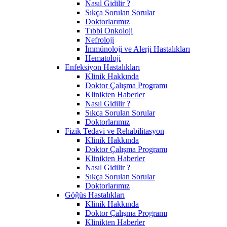
Nasıl Gidilir ?
Sıkça Sorulan Sorular
Doktorlarımız
Tıbbi Onkoloji
Nefroloji
İmmünoloji ve Alerji Hastalıkları
Hematoloji
Enfeksiyon Hastalıkları
Klinik Hakkında
Doktor Çalışma Programı
Klinikten Haberler
Nasıl Gidilir ?
Sıkça Sorulan Sorular
Doktorlarımız
Fizik Tedavi ve Rehabilitasyon
Klinik Hakkında
Doktor Çalışma Programı
Klinikten Haberler
Nasıl Gidilir ?
Sıkça Sorulan Sorular
Doktorlarımız
Göğüs Hastalıkları
Klinik Hakkında
Doktor Çalışma Programı
Klinikten Haberler