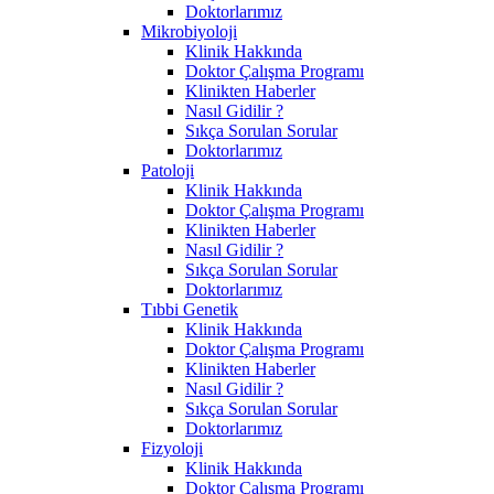
Doktorlarımız
Mikrobiyoloji
Klinik Hakkında
Doktor Çalışma Programı
Klinikten Haberler
Nasıl Gidilir ?
Sıkça Sorulan Sorular
Doktorlarımız
Patoloji
Klinik Hakkında
Doktor Çalışma Programı
Klinikten Haberler
Nasıl Gidilir ?
Sıkça Sorulan Sorular
Doktorlarımız
Tıbbi Genetik
Klinik Hakkında
Doktor Çalışma Programı
Klinikten Haberler
Nasıl Gidilir ?
Sıkça Sorulan Sorular
Doktorlarımız
Fizyoloji
Klinik Hakkında
Doktor Çalışma Programı