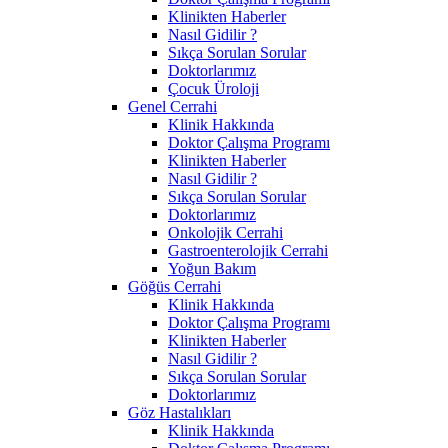
Klinikten Haberler
Nasıl Gidilir ?
Sıkça Sorulan Sorular
Doktorlarımız
Çocuk Üroloji
Genel Cerrahi
Klinik Hakkında
Doktor Çalışma Programı
Klinikten Haberler
Nasıl Gidilir ?
Sıkça Sorulan Sorular
Doktorlarımız
Onkolojik Cerrahi
Gastroenterolojik Cerrahi
Yoğun Bakım
Göğüs Cerrahi
Klinik Hakkında
Doktor Çalışma Programı
Klinikten Haberler
Nasıl Gidilir ?
Sıkça Sorulan Sorular
Doktorlarımız
Göz Hastalıkları
Klinik Hakkında