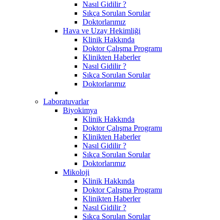
Nasıl Gidilir ?
Sıkça Sorulan Sorular
Doktorlarımız
Hava ve Uzay Hekimliği
Klinik Hakkında
Doktor Çalışma Programı
Klinikten Haberler
Nasıl Gidilir ?
Sıkça Sorulan Sorular
Doktorlarımız
Laboratuvarlar
Biyokimya
Klinik Hakkında
Doktor Çalışma Programı
Klinikten Haberler
Nasıl Gidilir ?
Sıkça Sorulan Sorular
Doktorlarımız
Mikoloji
Klinik Hakkında
Doktor Çalışma Programı
Klinikten Haberler
Nasıl Gidilir ?
Sıkça Sorulan Sorular