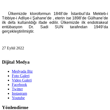
Ülkemizde kloroformun 1848’de İstanbul’da Mekteb-i
Tıbbiye-i Adliye-i Şahane’de , eterin ise 1898’de Gülhane’de
ilk defa kullanıldığı ifade edilir. Ülkemizde ilk endotrakeal
entübasyon Dr. Sadi SUN tarafından 1949’da
gerçekleştirilmiştir.
27 Eylül 2022
Dijital Medya
Medyada Biz
Foto Galeri
Video Galeri
Facebook
Twitter
Instagram
Youtube
Yönlendirme