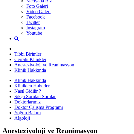
Medyada Biz
Foto Galeri
Video Galeri
Facebook
Twitter
Instagram
Youtube
Tıbbi Birimler
Cerrahi Klinikler
Anesteziyoloji ve Reanimasyon
Klinik Hakkında
Klinik Hakkında
Klinikten Haberler
Nasıl Gidilir ?
Sıkça Sorulan Sorular
Doktorlarımız
Doktor Çalışma Programı
Yoğun Bakım
Algoloji
Anesteziyoloji ve Reanimasyon