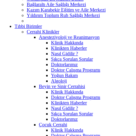
Bağlaraltı Aile Sağlığı Merkezi
Kazım Karabekir Eğitim ve Aile Merkezi
Yıldırım Toplum Ruh Sağlığı Merkezi
Tıbbi Birimler
Cerrahi Klinikler
Anesteziyoloji ve Reanimasyon
Klinik Hakkında
Klinikten Haberler
Nasıl Gidilir ?
Sıkça Sorulan Sorular
Doktorlarımız
Doktor Çalışma Programı
Yoğun Bakım
Algoloji
Beyin ve Sinir Cerrahisi
Klinik Hakkında
Doktor Çalışma Programı
Klinikten Haberler
Nasıl Gidilir ?
Sıkça Sorulan Sorular
Doktorlarımız
Çocuk Cerrahi
Klinik Hakkında
Doktor Çalışma Programı