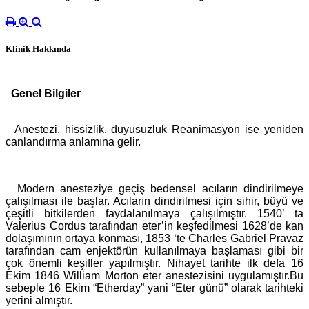
Klinik Hakkında
Genel Bilgiler
Anestezi, hissizlik, duyusuzluk Reanimasyon ise yeniden
canlandırma anlamına gelir.
Modern anesteziye geçiş bedensel acıların dindirilmeye
çalışılması ile başlar. Acıların dindirilmesi için sihir, büyü ve
çeşitli bitkilerden faydalanılmaya çalışılmıştır. 1540’ ta
Valerius Cordus tarafından eter’in keşfedilmesi 1628’de kan
dolaşımının ortaya konması, 1853 ‘te Charles Gabriel Pravaz
tarafından cam enjektörün kullanılmaya başlaması gibi bir
çok önemli keşifler yapılmıştır. Nihayet tarihte ilk defa 16
Ekim 1846 William Morton eter anestezisini uygulamıştır.Bu
sebeple 16 Ekim “Etherday” yani “Eter günü” olarak tarihteki
yerini almıştır.