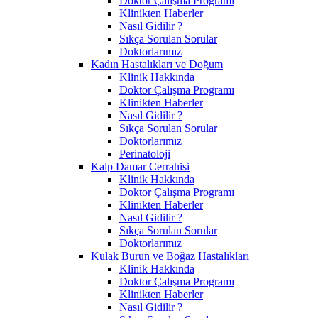
Doktor Çalışma Programı
Klinikten Haberler
Nasıl Gidilir ?
Sıkça Sorulan Sorular
Doktorlarımız
Kadın Hastalıkları ve Doğum
Klinik Hakkında
Doktor Çalışma Programı
Klinikten Haberler
Nasıl Gidilir ?
Sıkça Sorulan Sorular
Doktorlarımız
Perinatoloji
Kalp Damar Cerrahisi
Klinik Hakkında
Doktor Çalışma Programı
Klinikten Haberler
Nasıl Gidilir ?
Sıkça Sorulan Sorular
Doktorlarımız
Kulak Burun ve Boğaz Hastalıkları
Klinik Hakkında
Doktor Çalışma Programı
Klinikten Haberler
Nasıl Gidilir ?