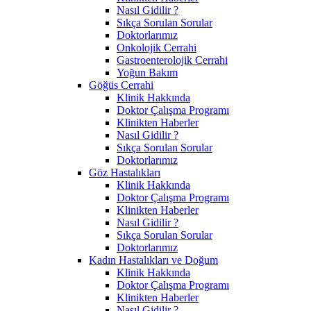
Nasıl Gidilir ?
Sıkça Sorulan Sorular
Doktorlarımız
Onkolojik Cerrahi
Gastroenterolojik Cerrahi
Yoğun Bakım
Göğüs Cerrahi
Klinik Hakkında
Doktor Çalışma Programı
Klinikten Haberler
Nasıl Gidilir ?
Sıkça Sorulan Sorular
Doktorlarımız
Göz Hastalıkları
Klinik Hakkında
Doktor Çalışma Programı
Klinikten Haberler
Nasıl Gidilir ?
Sıkça Sorulan Sorular
Doktorlarımız
Kadın Hastalıkları ve Doğum
Klinik Hakkında
Doktor Çalışma Programı
Klinikten Haberler
Nasıl Gidilir ?