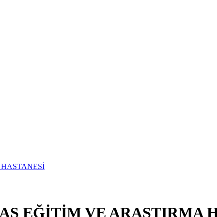
İSAS EĞİTİM VE ARAŞTIRMA 