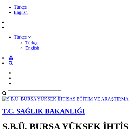
Türkçe
English
Türkçe
Türkçe
English
T.C. SAĞLIK BAKANLIĞI
S.B.Ü. BURSA YÜKSEK İHT