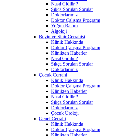
Nasıl Gidilir ?
Sıkça Sorulan Sorular
Doktorlarımız
Doktor Çalışma Programı
Yoğun Bakım
Algoloji
Beyin ve Sinir Cerrahisi
Klinik Hakkında
Doktor Çalışma Programı
Klinikten Haberler
Nasıl Gidilir ?
Sıkça Sorulan Sorular
Doktorlarımız
Çocuk Cerrahi
Klinik Hakkında
Doktor Çalışma Programı
Klinikten Haberler
Nasıl Gidilir ?
Sıkça Sorulan Sorular
Doktorlarımız
Çocuk Üroloji
Genel Cerrahi
Klinik Hakkında
Doktor Çalışma Programı
Klinikten Haberler