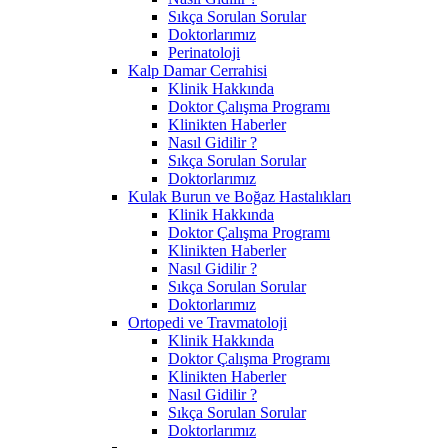
Sıkça Sorulan Sorular
Doktorlarımız
Perinatoloji
Kalp Damar Cerrahisi
Klinik Hakkında
Doktor Çalışma Programı
Klinikten Haberler
Nasıl Gidilir ?
Sıkça Sorulan Sorular
Doktorlarımız
Kulak Burun ve Boğaz Hastalıkları
Klinik Hakkında
Doktor Çalışma Programı
Klinikten Haberler
Nasıl Gidilir ?
Sıkça Sorulan Sorular
Doktorlarımız
Ortopedi ve Travmatoloji
Klinik Hakkında
Doktor Çalışma Programı
Klinikten Haberler
Nasıl Gidilir ?
Sıkça Sorulan Sorular
Doktorlarımız