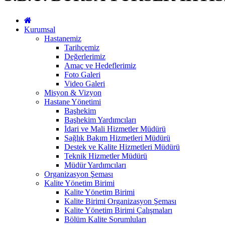
Kurumsal
Hastanemiz
Tarihçemiz
Değerlerimiz
Amaç ve Hedeflerimiz
Foto Galeri
Video Galeri
Misyon & Vizyon
Hastane Yönetimi
Başhekim
Başhekim Yardımcıları
İdari ve Mali Hizmetler Müdürü
Sağlık Bakım Hizmetleri Müdürü
Destek ve Kalite Hizmetleri Müdürü
Teknik Hizmetler Müdürü
Müdür Yardımcıları
Organizasyon Şeması
Kalite Yönetim Birimi
Kalite Yönetim Birimi
Kalite Birimi Organizasyon Şeması
Kalite Yönetim Birimi Çalışmaları
Bölüm Kalite Sorumluları