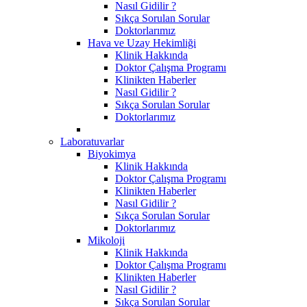
Nasıl Gidilir ?
Sıkça Sorulan Sorular
Doktorlarımız
Hava ve Uzay Hekimliği
Klinik Hakkında
Doktor Çalışma Programı
Klinikten Haberler
Nasıl Gidilir ?
Sıkça Sorulan Sorular
Doktorlarımız
Laboratuvarlar
Biyokimya
Klinik Hakkında
Doktor Çalışma Programı
Klinikten Haberler
Nasıl Gidilir ?
Sıkça Sorulan Sorular
Doktorlarımız
Mikoloji
Klinik Hakkında
Doktor Çalışma Programı
Klinikten Haberler
Nasıl Gidilir ?
Sıkça Sorulan Sorular