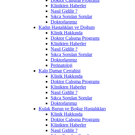
Doktor Çalışma Programı
Klinikten Haberler
Nasıl Gidilir ?
Sıkça Sorulan Sorular
Doktorlarımız
Kadın Hastalıkları ve Doğum
Klinik Hakkında
Doktor Çalışma Programı
Klinikten Haberler
Nasıl Gidilir ?
Sıkça Sorulan Sorular
Doktorlarımız
Perinatoloji
Kalp Damar Cerrahisi
Klinik Hakkında
Doktor Çalışma Programı
Klinikten Haberler
Nasıl Gidilir ?
Sıkça Sorulan Sorular
Doktorlarımız
Kulak Burun ve Boğaz Hastalıkları
Klinik Hakkında
Doktor Çalışma Programı
Klinikten Haberler
Nasıl Gidilir ?