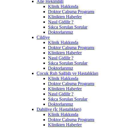
Aile Hekimliği
Klinik Hakkında
Doktor Çalışma Programı
Klinikten Haberler
Nasıl Gidilir ?
Sıkça Sorulan Sorular
Doktorlarımız
Cildiye
Klinik Hakkında
Doktor Çalışma Programı
Klinikten Haberler
Nasıl Gidilir ?
Sıkça Sorulan Sorular
Doktorlarımız
Çocuk Ruh Sağlığı ve Hastalıkları
Klinik Hakkında
Doktor Çalışma Programı
Klinikten Haberler
Nasıl Gidilir ?
Sıkça Sorulan Sorular
Doktorlarımız
Dahiliye (İç Hastalıkları)
Klinik Hakkında
Doktor Çalışma Programı
Klinikten Haberler