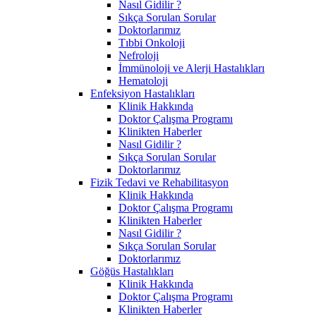
Nasıl Gidilir ?
Sıkça Sorulan Sorular
Doktorlarımız
Tıbbi Onkoloji
Nefroloji
İmmünoloji ve Alerji Hastalıkları
Hematoloji
Enfeksiyon Hastalıkları
Klinik Hakkında
Doktor Çalışma Programı
Klinikten Haberler
Nasıl Gidilir ?
Sıkça Sorulan Sorular
Doktorlarımız
Fizik Tedavi ve Rehabilitasyon
Klinik Hakkında
Doktor Çalışma Programı
Klinikten Haberler
Nasıl Gidilir ?
Sıkça Sorulan Sorular
Doktorlarımız
Göğüs Hastalıkları
Klinik Hakkında
Doktor Çalışma Programı
Klinikten Haberler