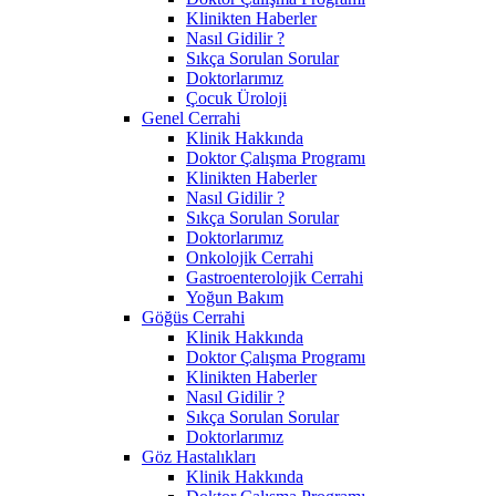
Klinikten Haberler
Nasıl Gidilir ?
Sıkça Sorulan Sorular
Doktorlarımız
Çocuk Üroloji
Genel Cerrahi
Klinik Hakkında
Doktor Çalışma Programı
Klinikten Haberler
Nasıl Gidilir ?
Sıkça Sorulan Sorular
Doktorlarımız
Onkolojik Cerrahi
Gastroenterolojik Cerrahi
Yoğun Bakım
Göğüs Cerrahi
Klinik Hakkında
Doktor Çalışma Programı
Klinikten Haberler
Nasıl Gidilir ?
Sıkça Sorulan Sorular
Doktorlarımız
Göz Hastalıkları
Klinik Hakkında