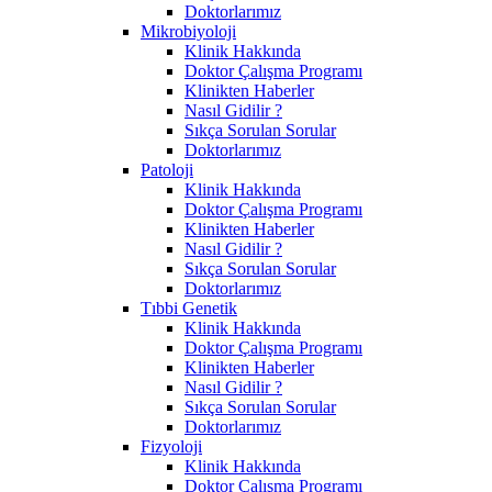
Doktorlarımız
Mikrobiyoloji
Klinik Hakkında
Doktor Çalışma Programı
Klinikten Haberler
Nasıl Gidilir ?
Sıkça Sorulan Sorular
Doktorlarımız
Patoloji
Klinik Hakkında
Doktor Çalışma Programı
Klinikten Haberler
Nasıl Gidilir ?
Sıkça Sorulan Sorular
Doktorlarımız
Tıbbi Genetik
Klinik Hakkında
Doktor Çalışma Programı
Klinikten Haberler
Nasıl Gidilir ?
Sıkça Sorulan Sorular
Doktorlarımız
Fizyoloji
Klinik Hakkında
Doktor Çalışma Programı