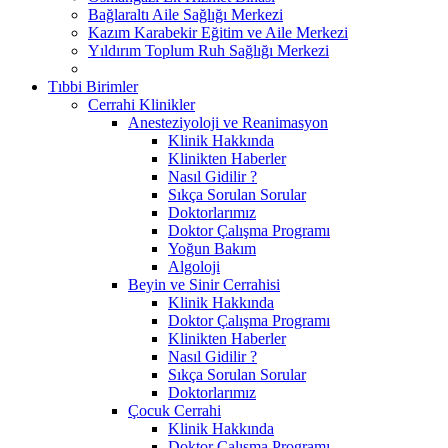
Bağlaraltı Aile Sağlığı Merkezi
Kazım Karabekir Eğitim ve Aile Merkezi
Yıldırım Toplum Ruh Sağlığı Merkezi
Tıbbi Birimler
Cerrahi Klinikler
Anesteziyoloji ve Reanimasyon
Klinik Hakkında
Klinikten Haberler
Nasıl Gidilir ?
Sıkça Sorulan Sorular
Doktorlarımız
Doktor Çalışma Programı
Yoğun Bakım
Algoloji
Beyin ve Sinir Cerrahisi
Klinik Hakkında
Doktor Çalışma Programı
Klinikten Haberler
Nasıl Gidilir ?
Sıkça Sorulan Sorular
Doktorlarımız
Çocuk Cerrahi
Klinik Hakkında
Doktor Çalışma Programı