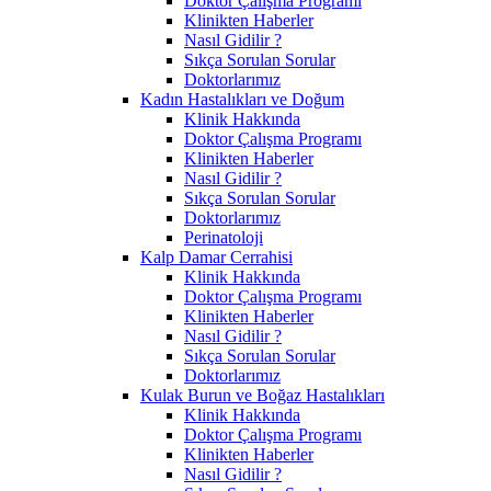
Doktor Çalışma Programı
Klinikten Haberler
Nasıl Gidilir ?
Sıkça Sorulan Sorular
Doktorlarımız
Kadın Hastalıkları ve Doğum
Klinik Hakkında
Doktor Çalışma Programı
Klinikten Haberler
Nasıl Gidilir ?
Sıkça Sorulan Sorular
Doktorlarımız
Perinatoloji
Kalp Damar Cerrahisi
Klinik Hakkında
Doktor Çalışma Programı
Klinikten Haberler
Nasıl Gidilir ?
Sıkça Sorulan Sorular
Doktorlarımız
Kulak Burun ve Boğaz Hastalıkları
Klinik Hakkında
Doktor Çalışma Programı
Klinikten Haberler
Nasıl Gidilir ?