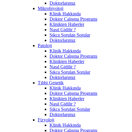
Doktorlarımız
Mikrobiyoloji
Klinik Hakkında
Doktor Çalışma Programı
Klinikten Haberler
Nasıl Gidilir ?
Sıkça Sorulan Sorular
Doktorlarımız
Patoloji
Klinik Hakkında
Doktor Çalışma Programı
Klinikten Haberler
Nasıl Gidilir ?
Sıkça Sorulan Sorular
Doktorlarımız
Tıbbi Genetik
Klinik Hakkında
Doktor Çalışma Programı
Klinikten Haberler
Nasıl Gidilir ?
Sıkça Sorulan Sorular
Doktorlarımız
Fizyoloji
Klinik Hakkında
Doktor Çalışma Programı