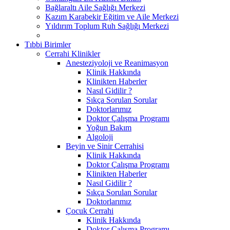
Bağlaraltı Aile Sağlığı Merkezi
Kazım Karabekir Eğitim ve Aile Merkezi
Yıldırım Toplum Ruh Sağlığı Merkezi
Tıbbi Birimler
Cerrahi Klinikler
Anesteziyoloji ve Reanimasyon
Klinik Hakkında
Klinikten Haberler
Nasıl Gidilir ?
Sıkça Sorulan Sorular
Doktorlarımız
Doktor Çalışma Programı
Yoğun Bakım
Algoloji
Beyin ve Sinir Cerrahisi
Klinik Hakkında
Doktor Çalışma Programı
Klinikten Haberler
Nasıl Gidilir ?
Sıkça Sorulan Sorular
Doktorlarımız
Çocuk Cerrahi
Klinik Hakkında
Doktor Çalışma Programı