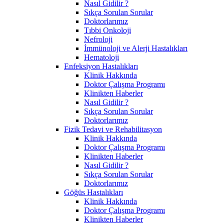
Nasıl Gidilir ?
Sıkça Sorulan Sorular
Doktorlarımız
Tıbbi Onkoloji
Nefroloji
İmmünoloji ve Alerji Hastalıkları
Hematoloji
Enfeksiyon Hastalıkları
Klinik Hakkında
Doktor Çalışma Programı
Klinikten Haberler
Nasıl Gidilir ?
Sıkça Sorulan Sorular
Doktorlarımız
Fizik Tedavi ve Rehabilitasyon
Klinik Hakkında
Doktor Çalışma Programı
Klinikten Haberler
Nasıl Gidilir ?
Sıkça Sorulan Sorular
Doktorlarımız
Göğüs Hastalıkları
Klinik Hakkında
Doktor Çalışma Programı
Klinikten Haberler