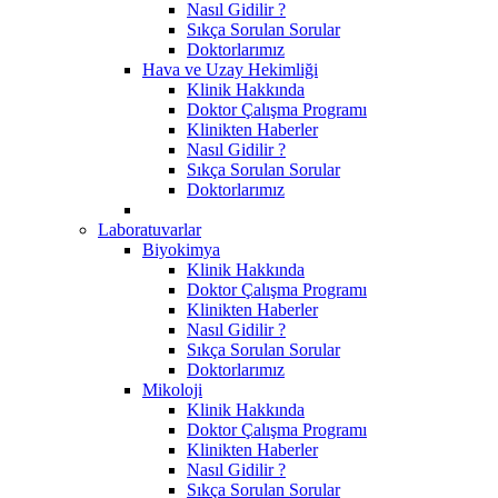
Nasıl Gidilir ?
Sıkça Sorulan Sorular
Doktorlarımız
Hava ve Uzay Hekimliği
Klinik Hakkında
Doktor Çalışma Programı
Klinikten Haberler
Nasıl Gidilir ?
Sıkça Sorulan Sorular
Doktorlarımız
Laboratuvarlar
Biyokimya
Klinik Hakkında
Doktor Çalışma Programı
Klinikten Haberler
Nasıl Gidilir ?
Sıkça Sorulan Sorular
Doktorlarımız
Mikoloji
Klinik Hakkında
Doktor Çalışma Programı
Klinikten Haberler
Nasıl Gidilir ?
Sıkça Sorulan Sorular