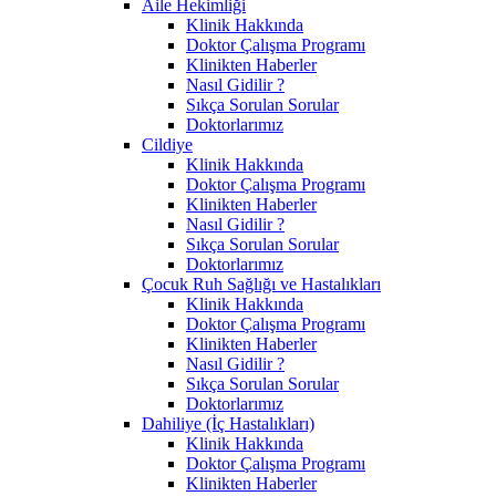
Aile Hekimliği
Klinik Hakkında
Doktor Çalışma Programı
Klinikten Haberler
Nasıl Gidilir ?
Sıkça Sorulan Sorular
Doktorlarımız
Cildiye
Klinik Hakkında
Doktor Çalışma Programı
Klinikten Haberler
Nasıl Gidilir ?
Sıkça Sorulan Sorular
Doktorlarımız
Çocuk Ruh Sağlığı ve Hastalıkları
Klinik Hakkında
Doktor Çalışma Programı
Klinikten Haberler
Nasıl Gidilir ?
Sıkça Sorulan Sorular
Doktorlarımız
Dahiliye (İç Hastalıkları)
Klinik Hakkında
Doktor Çalışma Programı
Klinikten Haberler