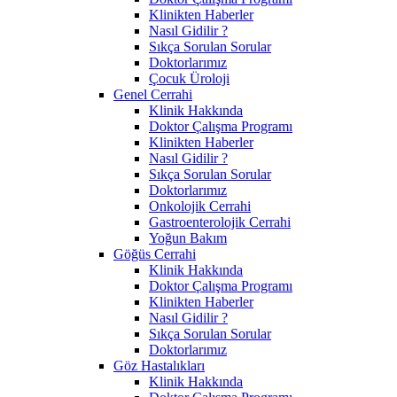
Klinikten Haberler
Nasıl Gidilir ?
Sıkça Sorulan Sorular
Doktorlarımız
Çocuk Üroloji
Genel Cerrahi
Klinik Hakkında
Doktor Çalışma Programı
Klinikten Haberler
Nasıl Gidilir ?
Sıkça Sorulan Sorular
Doktorlarımız
Onkolojik Cerrahi
Gastroenterolojik Cerrahi
Yoğun Bakım
Göğüs Cerrahi
Klinik Hakkında
Doktor Çalışma Programı
Klinikten Haberler
Nasıl Gidilir ?
Sıkça Sorulan Sorular
Doktorlarımız
Göz Hastalıkları
Klinik Hakkında