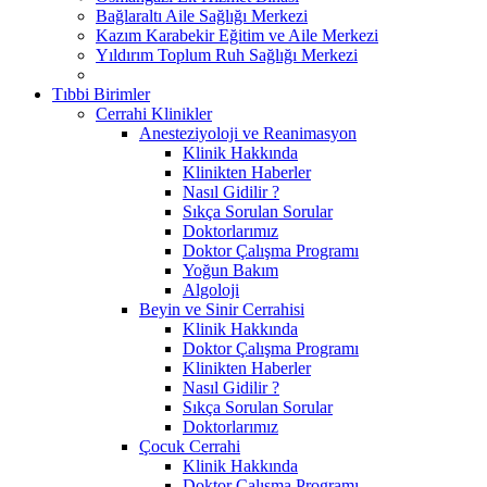
Bağlaraltı Aile Sağlığı Merkezi
Kazım Karabekir Eğitim ve Aile Merkezi
Yıldırım Toplum Ruh Sağlığı Merkezi
Tıbbi Birimler
Cerrahi Klinikler
Anesteziyoloji ve Reanimasyon
Klinik Hakkında
Klinikten Haberler
Nasıl Gidilir ?
Sıkça Sorulan Sorular
Doktorlarımız
Doktor Çalışma Programı
Yoğun Bakım
Algoloji
Beyin ve Sinir Cerrahisi
Klinik Hakkında
Doktor Çalışma Programı
Klinikten Haberler
Nasıl Gidilir ?
Sıkça Sorulan Sorular
Doktorlarımız
Çocuk Cerrahi
Klinik Hakkında
Doktor Çalışma Programı