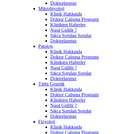
Doktorlarımız
Mikrobiyoloji
Klinik Hakkında
Doktor Çalışma Programı
Klinikten Haberler
Nasıl Gidilir ?
Sıkça Sorulan Sorular
Doktorlarımız
Patoloji
Klinik Hakkında
Doktor Çalışma Programı
Klinikten Haberler
Nasıl Gidilir ?
Sıkça Sorulan Sorular
Doktorlarımız
Tıbbi Genetik
Klinik Hakkında
Doktor Çalışma Programı
Klinikten Haberler
Nasıl Gidilir ?
Sıkça Sorulan Sorular
Doktorlarımız
Fizyoloji
Klinik Hakkında
Doktor Çalışma Programı