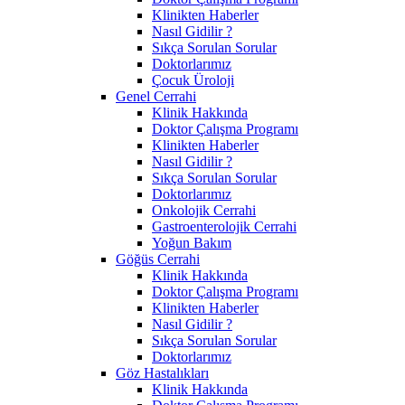
Klinikten Haberler
Nasıl Gidilir ?
Sıkça Sorulan Sorular
Doktorlarımız
Çocuk Üroloji
Genel Cerrahi
Klinik Hakkında
Doktor Çalışma Programı
Klinikten Haberler
Nasıl Gidilir ?
Sıkça Sorulan Sorular
Doktorlarımız
Onkolojik Cerrahi
Gastroenterolojik Cerrahi
Yoğun Bakım
Göğüs Cerrahi
Klinik Hakkında
Doktor Çalışma Programı
Klinikten Haberler
Nasıl Gidilir ?
Sıkça Sorulan Sorular
Doktorlarımız
Göz Hastalıkları
Klinik Hakkında