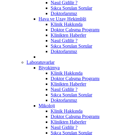
Nasıl Gidilir ?
Sıkça Sorulan Sorular
Doktorlarımız
Hava ve Uzay Hekimliği
Klinik Hakkında
Doktor Çalışma Programı
Klinikten Haberler
Nasıl Gidilir ?
Sıkça Sorulan Sorular
Doktorlarımız
Laboratuvarlar
Biyokimya
Klinik Hakkında
Doktor Çalışma Programı
Klinikten Haberler
Nasıl Gidilir ?
Sıkça Sorulan Sorular
Doktorlarımız
Mikoloji
Klinik Hakkında
Doktor Çalışma Programı
Klinikten Haberler
Nasıl Gidilir ?
Sıkça Sorulan Sorular