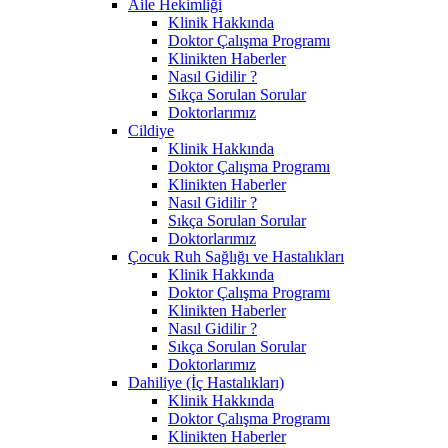
Aile Hekimliği
Klinik Hakkında
Doktor Çalışma Programı
Klinikten Haberler
Nasıl Gidilir ?
Sıkça Sorulan Sorular
Doktorlarımız
Cildiye
Klinik Hakkında
Doktor Çalışma Programı
Klinikten Haberler
Nasıl Gidilir ?
Sıkça Sorulan Sorular
Doktorlarımız
Çocuk Ruh Sağlığı ve Hastalıkları
Klinik Hakkında
Doktor Çalışma Programı
Klinikten Haberler
Nasıl Gidilir ?
Sıkça Sorulan Sorular
Doktorlarımız
Dahiliye (İç Hastalıkları)
Klinik Hakkında
Doktor Çalışma Programı
Klinikten Haberler