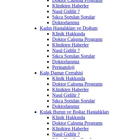
Doktor Çalışma Programı
Klinikten Haberler
Nasıl Gidilir ?
Sıkça Sorulan Sorular
Doktorlarımız
Kadın Hastalıkları ve Doğum
Klinik Hakkında
Doktor Çalışma Programı
Klinikten Haberler
Nasıl Gidilir ?
Sıkça Sorulan Sorular
Doktorlarımız
Perinatoloji
Kalp Damar Cerrahisi
Klinik Hakkında
Doktor Çalışma Programı
Klinikten Haberler
Nasıl Gidilir ?
Sıkça Sorulan Sorular
Doktorlarımız
Kulak Burun ve Boğaz Hastalıkları
Klinik Hakkında
Doktor Çalışma Programı
Klinikten Haberler
Nasıl Gidilir ?