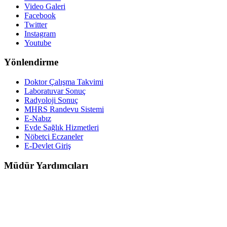
Video Galeri
Facebook
Twitter
Instagram
Youtube
Yönlendirme
Doktor Çalışma Takvimi
Laboratuvar Sonuç
Radyoloji Sonuç
MHRS Randevu Sistemi
E-Nabız
Evde Sağlık Hizmetleri
Nöbetçi Eczaneler
E-Devlet Giriş
Müdür Yardımcıları