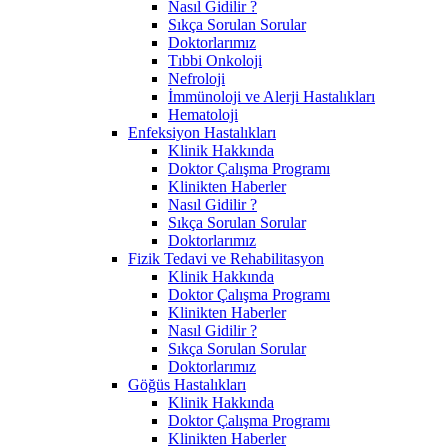
Nasıl Gidilir ?
Sıkça Sorulan Sorular
Doktorlarımız
Tıbbi Onkoloji
Nefroloji
İmmünoloji ve Alerji Hastalıkları
Hematoloji
Enfeksiyon Hastalıkları
Klinik Hakkında
Doktor Çalışma Programı
Klinikten Haberler
Nasıl Gidilir ?
Sıkça Sorulan Sorular
Doktorlarımız
Fizik Tedavi ve Rehabilitasyon
Klinik Hakkında
Doktor Çalışma Programı
Klinikten Haberler
Nasıl Gidilir ?
Sıkça Sorulan Sorular
Doktorlarımız
Göğüs Hastalıkları
Klinik Hakkında
Doktor Çalışma Programı
Klinikten Haberler