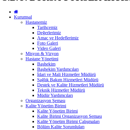
Kurumsal
Hastanemiz
Tarihçemiz
Değerlerimiz
Amaç ve Hedeflerimiz
Foto Galeri
Video Galeri
Misyon & Vizyon
Hastane Yönetimi
Başhekim
Başhekim Yardımcıları
İdari ve Mali Hizmetler Müdürü
Sağlık Bakım Hizmetleri Müdürü
Destek ve Kalite Hizmetleri Müdürü
Teknik Hizmetler Müdürü
Müdür Yardımcıları
Organizasyon Şeması
Kalite Yönetim Birimi
Kalite Yönetim Birimi
Kalite Birimi Organizasyon Şeması
Kalite Yönetim Birimi Çalışmaları
Bölüm Kalite Sorumluları