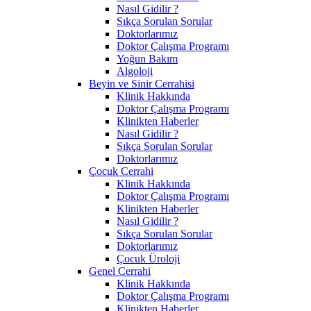
Nasıl Gidilir ?
Sıkça Sorulan Sorular
Doktorlarımız
Doktor Çalışma Programı
Yoğun Bakım
Algoloji
Beyin ve Sinir Cerrahisi
Klinik Hakkında
Doktor Çalışma Programı
Klinikten Haberler
Nasıl Gidilir ?
Sıkça Sorulan Sorular
Doktorlarımız
Çocuk Cerrahi
Klinik Hakkında
Doktor Çalışma Programı
Klinikten Haberler
Nasıl Gidilir ?
Sıkça Sorulan Sorular
Doktorlarımız
Çocuk Üroloji
Genel Cerrahi
Klinik Hakkında
Doktor Çalışma Programı
Klinikten Haberler