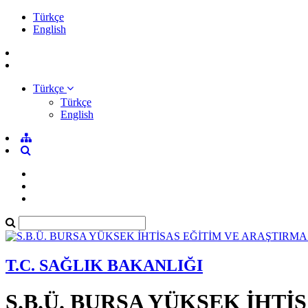
Türkçe
English
Türkçe
Türkçe
English
T.C. SAĞLIK BAKANLIĞI
S.B.Ü. BURSA YÜKSEK İHT