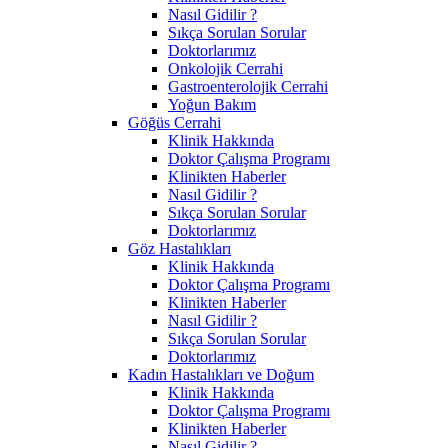
Nasıl Gidilir ?
Sıkça Sorulan Sorular
Doktorlarımız
Onkolojik Cerrahi
Gastroenterolojik Cerrahi
Yoğun Bakım
Göğüs Cerrahi
Klinik Hakkında
Doktor Çalışma Programı
Klinikten Haberler
Nasıl Gidilir ?
Sıkça Sorulan Sorular
Doktorlarımız
Göz Hastalıkları
Klinik Hakkında
Doktor Çalışma Programı
Klinikten Haberler
Nasıl Gidilir ?
Sıkça Sorulan Sorular
Doktorlarımız
Kadın Hastalıkları ve Doğum
Klinik Hakkında
Doktor Çalışma Programı
Klinikten Haberler
Nasıl Gidilir ?