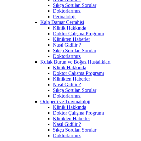
Sıkça Sorulan Sorular
Doktorlarımız
Perinatoloji
Kalp Damar Cerrahisi
Klinik Hakkında
Doktor Çalışma Programı
Klinikten Haberler
Nasıl Gidilir ?
Sıkça Sorulan Sorular
Doktorlarımız
Kulak Burun ve Boğaz Hastalıkları
Klinik Hakkında
Doktor Çalışma Programı
Klinikten Haberler
Nasıl Gidilir ?
Sıkça Sorulan Sorular
Doktorlarımız
Ortopedi ve Travmatoloji
Klinik Hakkında
Doktor Çalışma Programı
Klinikten Haberler
Nasıl Gidilir ?
Sıkça Sorulan Sorular
Doktorlarımız