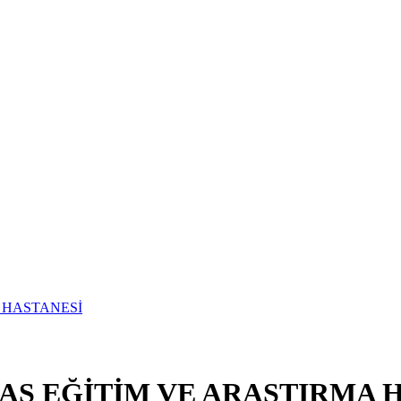
İSAS EĞİTİM VE ARAŞTIRMA 