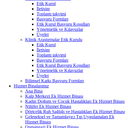
Etik Kurul
İletişim
Toplantı takvimi
Başvuru Formları
Etik Kurul Başvuru Koşulları
Yönetmelik ve Kılavuzlar
Üyeler
Klinik Araştırmalar Etik Kurulu
Etik Kurul
İletişim
Toplantı takvimi
Başvuru Formları
Etik Kurul Başvuru Koşulları
Yönetmelik ve Kılavuzlar
Üyeler
Bilimsel Katkı Başvuru Formları
Hizmet Binalarımız
Ana Bina
Kalp Merkezi Ek Hizmet Binası
Kadın Doğum ve Çocuk Hastalıkları Ek Hizmet Binası
Nilüfer Ek Hizmet Binası
Dörtçelik Ruh Sağlığı ve Hastalıkları Ek Hizmet Binası
Geleneksel ve Tamamlayıcı Tıp Uygulamaları Ek
Hizmet Binası
Osmangazi Ek Hizmet Binası