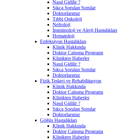
Nasıl Gidilir ?
Sıkça Sorulan Sorular
Doktorlarımız
Tıbbi Onkoloji
Nefroloji
İmmünoloji ve Alerji Hastalıkları
Hematoloji
Enfeksiyon Hastalıkları
Klinik Hakkında
Doktor Çalışma Programı
Klinikten Haberler
Nasıl Gidilir ?
Sıkça Sorulan Sorular
Doktorlarımız
Fizik Tedavi ve Rehabilitasyon
Klinik Hakkında
Doktor Çalışma Programı
Klinikten Haberler
Nasıl Gidilir ?
Sıkça Sorulan Sorular
Doktorlarımız
Göğüs Hastalıkları
Klinik Hakkında
Doktor Çalışma Programı
Klinikten Haberler