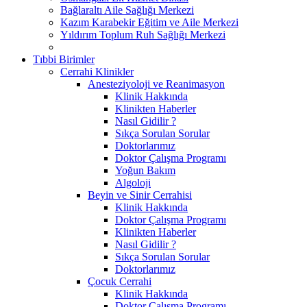
Bağlaraltı Aile Sağlığı Merkezi
Kazım Karabekir Eğitim ve Aile Merkezi
Yıldırım Toplum Ruh Sağlığı Merkezi
Tıbbi Birimler
Cerrahi Klinikler
Anesteziyoloji ve Reanimasyon
Klinik Hakkında
Klinikten Haberler
Nasıl Gidilir ?
Sıkça Sorulan Sorular
Doktorlarımız
Doktor Çalışma Programı
Yoğun Bakım
Algoloji
Beyin ve Sinir Cerrahisi
Klinik Hakkında
Doktor Çalışma Programı
Klinikten Haberler
Nasıl Gidilir ?
Sıkça Sorulan Sorular
Doktorlarımız
Çocuk Cerrahi
Klinik Hakkında
Doktor Çalışma Programı