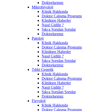
Doktorlarımız
Mikrobiyoloji
Klinik Hakkında
Doktor Çalışma Programı
Klinikten Haberler
Nasıl Gidilir ?
Sıkça Sorulan Sorular
Doktorlarımız
Patoloji
Klinik Hakkında
Doktor Çalışma Programı
Klinikten Haberler
Nasıl Gidilir ?
Sıkça Sorulan Sorular
Doktorlarımız
Tıbbi Genetik
Klinik Hakkında
Doktor Çalışma Programı
Klinikten Haberler
Nasıl Gidilir ?
Sıkça Sorulan Sorular
Doktorlarımız
Fizyoloji
Klinik Hakkında
Doktor Çalışma Programı