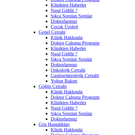
Klinikten Haberler
Nasıl Gidilir ?
Sıkça Sorulan Sorular
Doktorlarımız
Çocuk Üroloji
Genel Cerrahi
Klinik Hakkında
Doktor Çalışma Programı
Klinikten Haberler
Nasıl Gidilir ?
Sıkça Sorulan Sorular
Doktorlarımız
Onkolojik Cerrahi
Gastroenterolojik Cerrahi
Yoğun Bakım
Göğüs Cerrahi
Klinik Hakkında
Doktor Çalışma Programı
Klinikten Haberler
Nasıl Gidilir ?
Sıkça Sorulan Sorular
Doktorlarımız
Göz Hastalıkları
Klinik Hakkında