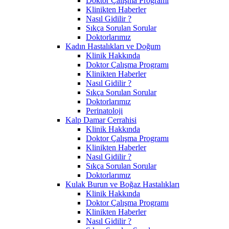
Doktor Çalışma Programı
Klinikten Haberler
Nasıl Gidilir ?
Sıkça Sorulan Sorular
Doktorlarımız
Kadın Hastalıkları ve Doğum
Klinik Hakkında
Doktor Çalışma Programı
Klinikten Haberler
Nasıl Gidilir ?
Sıkça Sorulan Sorular
Doktorlarımız
Perinatoloji
Kalp Damar Cerrahisi
Klinik Hakkında
Doktor Çalışma Programı
Klinikten Haberler
Nasıl Gidilir ?
Sıkça Sorulan Sorular
Doktorlarımız
Kulak Burun ve Boğaz Hastalıkları
Klinik Hakkında
Doktor Çalışma Programı
Klinikten Haberler
Nasıl Gidilir ?