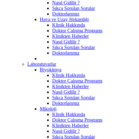
Nasıl Gidilir ?
Sıkça Sorulan Sorular
Doktorlarımız
Hava ve Uzay Hekimliği
Klinik Hakkında
Doktor Çalışma Programı
Klinikten Haberler
Nasıl Gidilir ?
Sıkça Sorulan Sorular
Doktorlarımız
Laboratuvarlar
Biyokimya
Klinik Hakkında
Doktor Çalışma Programı
Klinikten Haberler
Nasıl Gidilir ?
Sıkça Sorulan Sorular
Doktorlarımız
Mikoloji
Klinik Hakkında
Doktor Çalışma Programı
Klinikten Haberler
Nasıl Gidilir ?
Sıkça Sorulan Sorular