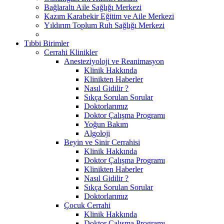
Bağlaraltı Aile Sağlığı Merkezi
Kazım Karabekir Eğitim ve Aile Merkezi
Yıldırım Toplum Ruh Sağlığı Merkezi
Tıbbi Birimler
Cerrahi Klinikler
Anesteziyoloji ve Reanimasyon
Klinik Hakkında
Klinikten Haberler
Nasıl Gidilir ?
Sıkça Sorulan Sorular
Doktorlarımız
Doktor Çalışma Programı
Yoğun Bakım
Algoloji
Beyin ve Sinir Cerrahisi
Klinik Hakkında
Doktor Çalışma Programı
Klinikten Haberler
Nasıl Gidilir ?
Sıkça Sorulan Sorular
Doktorlarımız
Çocuk Cerrahi
Klinik Hakkında
Doktor Çalışma Programı