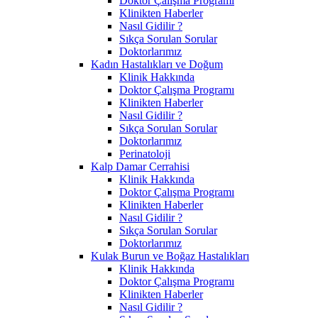
Doktor Çalışma Programı
Klinikten Haberler
Nasıl Gidilir ?
Sıkça Sorulan Sorular
Doktorlarımız
Kadın Hastalıkları ve Doğum
Klinik Hakkında
Doktor Çalışma Programı
Klinikten Haberler
Nasıl Gidilir ?
Sıkça Sorulan Sorular
Doktorlarımız
Perinatoloji
Kalp Damar Cerrahisi
Klinik Hakkında
Doktor Çalışma Programı
Klinikten Haberler
Nasıl Gidilir ?
Sıkça Sorulan Sorular
Doktorlarımız
Kulak Burun ve Boğaz Hastalıkları
Klinik Hakkında
Doktor Çalışma Programı
Klinikten Haberler
Nasıl Gidilir ?