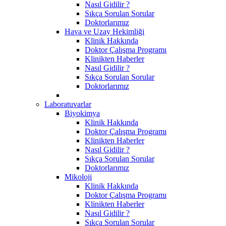
Nasıl Gidilir ?
Sıkça Sorulan Sorular
Doktorlarımız
Hava ve Uzay Hekimliği
Klinik Hakkında
Doktor Çalışma Programı
Klinikten Haberler
Nasıl Gidilir ?
Sıkça Sorulan Sorular
Doktorlarımız
Laboratuvarlar
Biyokimya
Klinik Hakkında
Doktor Çalışma Programı
Klinikten Haberler
Nasıl Gidilir ?
Sıkça Sorulan Sorular
Doktorlarımız
Mikoloji
Klinik Hakkında
Doktor Çalışma Programı
Klinikten Haberler
Nasıl Gidilir ?
Sıkça Sorulan Sorular