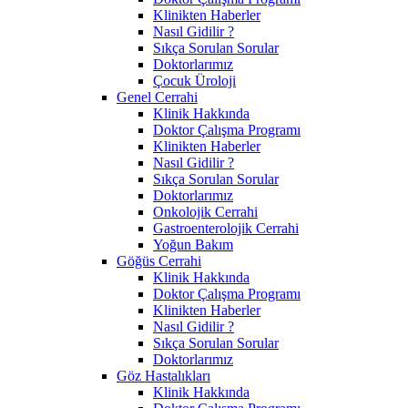
Klinikten Haberler
Nasıl Gidilir ?
Sıkça Sorulan Sorular
Doktorlarımız
Çocuk Üroloji
Genel Cerrahi
Klinik Hakkında
Doktor Çalışma Programı
Klinikten Haberler
Nasıl Gidilir ?
Sıkça Sorulan Sorular
Doktorlarımız
Onkolojik Cerrahi
Gastroenterolojik Cerrahi
Yoğun Bakım
Göğüs Cerrahi
Klinik Hakkında
Doktor Çalışma Programı
Klinikten Haberler
Nasıl Gidilir ?
Sıkça Sorulan Sorular
Doktorlarımız
Göz Hastalıkları
Klinik Hakkında