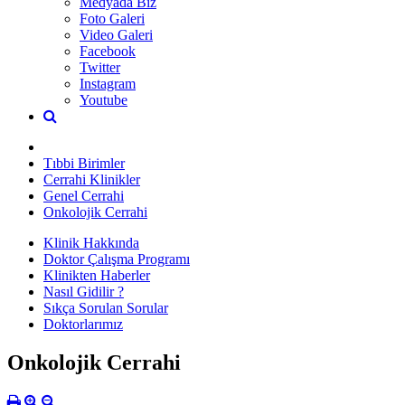
Medyada Biz
Foto Galeri
Video Galeri
Facebook
Twitter
Instagram
Youtube
Tıbbi Birimler
Cerrahi Klinikler
Genel Cerrahi
Onkolojik Cerrahi
Klinik Hakkında
Doktor Çalışma Programı
Klinikten Haberler
Nasıl Gidilir ?
Sıkça Sorulan Sorular
Doktorlarımız
Onkolojik Cerrahi