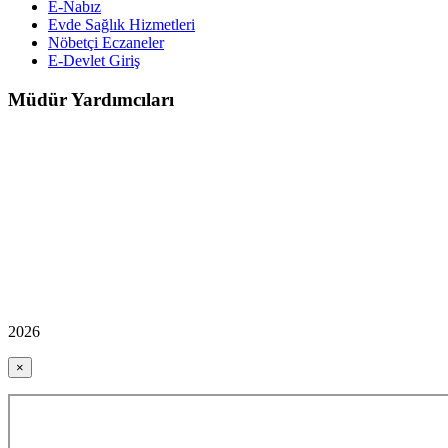
E-Nabız
Evde Sağlık Hizmetleri
Nöbetçi Eczaneler
E-Devlet Giriş
Müdür Yardımcıları
2026
×