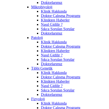
Doktorlarımız
Mikrobiyoloji
Klinik Hakkında
Doktor Çalışma Programı
Klinikten Haberler
Nasıl Gidilir ?
Sıkça Sorulan Sorular
Doktorlarımız
Patoloji
Klinik Hakkında
Doktor Çalışma Programı
Klinikten Haberler
Nasıl Gidilir ?
Sıkça Sorulan Sorular
Doktorlarımız
Tıbbi Genetik
Klinik Hakkında
Doktor Çalışma Programı
Klinikten Haberler
Nasıl Gidilir ?
Sıkça Sorulan Sorular
Doktorlarımız
Fizyoloji
Klinik Hakkında
Doktor Çalışma Programı