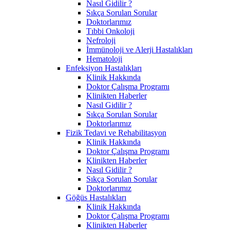
Nasıl Gidilir ?
Sıkça Sorulan Sorular
Doktorlarımız
Tıbbi Onkoloji
Nefroloji
İmmünoloji ve Alerji Hastalıkları
Hematoloji
Enfeksiyon Hastalıkları
Klinik Hakkında
Doktor Çalışma Programı
Klinikten Haberler
Nasıl Gidilir ?
Sıkça Sorulan Sorular
Doktorlarımız
Fizik Tedavi ve Rehabilitasyon
Klinik Hakkında
Doktor Çalışma Programı
Klinikten Haberler
Nasıl Gidilir ?
Sıkça Sorulan Sorular
Doktorlarımız
Göğüs Hastalıkları
Klinik Hakkında
Doktor Çalışma Programı
Klinikten Haberler