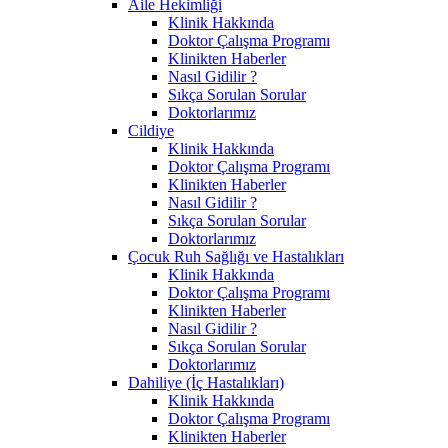
Aile Hekimliği
Klinik Hakkında
Doktor Çalışma Programı
Klinikten Haberler
Nasıl Gidilir ?
Sıkça Sorulan Sorular
Doktorlarımız
Cildiye
Klinik Hakkında
Doktor Çalışma Programı
Klinikten Haberler
Nasıl Gidilir ?
Sıkça Sorulan Sorular
Doktorlarımız
Çocuk Ruh Sağlığı ve Hastalıkları
Klinik Hakkında
Doktor Çalışma Programı
Klinikten Haberler
Nasıl Gidilir ?
Sıkça Sorulan Sorular
Doktorlarımız
Dahiliye (İç Hastalıkları)
Klinik Hakkında
Doktor Çalışma Programı
Klinikten Haberler