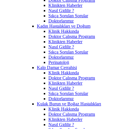
Doktor Çalışma Programı
Klinikten Haberler
Nasıl Gidilir ?
Sıkça Sorulan Sorular
Doktorlarımız
Kadın Hastalıkları ve Doğum
Klinik Hakkında
Doktor Çalışma Programı
Klinikten Haberler
Nasıl Gidilir ?
Sıkça Sorulan Sorular
Doktorlarımız
Perinatoloji
Kalp Damar Cerrahisi
Klinik Hakkında
Doktor Çalışma Programı
Klinikten Haberler
Nasıl Gidilir ?
Sıkça Sorulan Sorular
Doktorlarımız
Kulak Burun ve Boğaz Hastalıkları
Klinik Hakkında
Doktor Çalışma Programı
Klinikten Haberler
Nasıl Gidilir ?