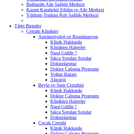
Bağlaraltı Aile Sağlığı Merkezi
Kazım Karabekir Eğitim ve Aile Merkezi
Yıldırım Toplum Ruh Sağlığı Merkezi
Tıbbi Birimler
Cerrahi Klinikler
Anesteziyoloji ve Reanimasyon
Klinik Hakkında
Klinikten Haberler
Nasıl Gidilir ?
Sıkça Sorulan Sorular
Doktorlarımız
Doktor Çalışma Programı
Yoğun Bakım
Algoloji
Beyin ve Sinir Cerrahisi
Klinik Hakkında
Doktor Çalışma Programı
Klinikten Haberler
Nasıl Gidilir ?
Sıkça Sorulan Sorular
Doktorlarımız
Çocuk Cerrahi
Klinik Hakkında
Doktor Çalışma Programı