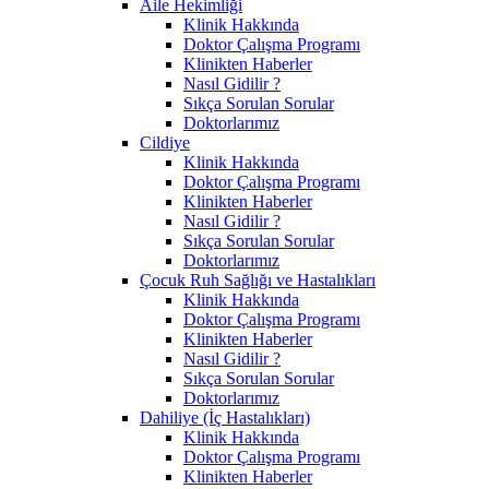
Aile Hekimliği
Klinik Hakkında
Doktor Çalışma Programı
Klinikten Haberler
Nasıl Gidilir ?
Sıkça Sorulan Sorular
Doktorlarımız
Cildiye
Klinik Hakkında
Doktor Çalışma Programı
Klinikten Haberler
Nasıl Gidilir ?
Sıkça Sorulan Sorular
Doktorlarımız
Çocuk Ruh Sağlığı ve Hastalıkları
Klinik Hakkında
Doktor Çalışma Programı
Klinikten Haberler
Nasıl Gidilir ?
Sıkça Sorulan Sorular
Doktorlarımız
Dahiliye (İç Hastalıkları)
Klinik Hakkında
Doktor Çalışma Programı
Klinikten Haberler