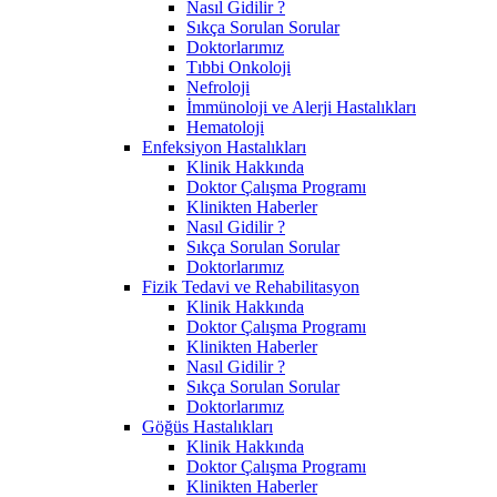
Nasıl Gidilir ?
Sıkça Sorulan Sorular
Doktorlarımız
Tıbbi Onkoloji
Nefroloji
İmmünoloji ve Alerji Hastalıkları
Hematoloji
Enfeksiyon Hastalıkları
Klinik Hakkında
Doktor Çalışma Programı
Klinikten Haberler
Nasıl Gidilir ?
Sıkça Sorulan Sorular
Doktorlarımız
Fizik Tedavi ve Rehabilitasyon
Klinik Hakkında
Doktor Çalışma Programı
Klinikten Haberler
Nasıl Gidilir ?
Sıkça Sorulan Sorular
Doktorlarımız
Göğüs Hastalıkları
Klinik Hakkında
Doktor Çalışma Programı
Klinikten Haberler