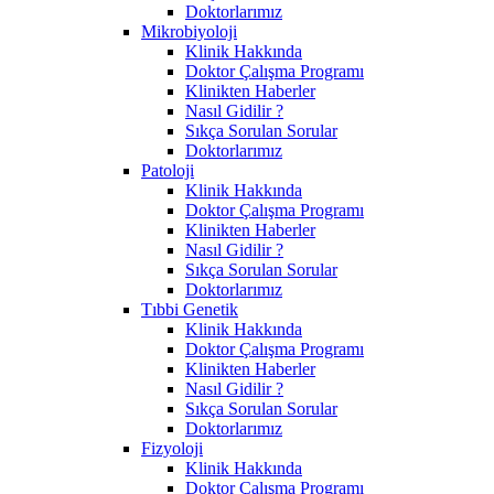
Doktorlarımız
Mikrobiyoloji
Klinik Hakkında
Doktor Çalışma Programı
Klinikten Haberler
Nasıl Gidilir ?
Sıkça Sorulan Sorular
Doktorlarımız
Patoloji
Klinik Hakkında
Doktor Çalışma Programı
Klinikten Haberler
Nasıl Gidilir ?
Sıkça Sorulan Sorular
Doktorlarımız
Tıbbi Genetik
Klinik Hakkında
Doktor Çalışma Programı
Klinikten Haberler
Nasıl Gidilir ?
Sıkça Sorulan Sorular
Doktorlarımız
Fizyoloji
Klinik Hakkında
Doktor Çalışma Programı