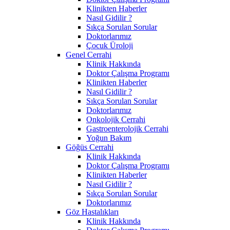
Klinikten Haberler
Nasıl Gidilir ?
Sıkça Sorulan Sorular
Doktorlarımız
Çocuk Üroloji
Genel Cerrahi
Klinik Hakkında
Doktor Çalışma Programı
Klinikten Haberler
Nasıl Gidilir ?
Sıkça Sorulan Sorular
Doktorlarımız
Onkolojik Cerrahi
Gastroenterolojik Cerrahi
Yoğun Bakım
Göğüs Cerrahi
Klinik Hakkında
Doktor Çalışma Programı
Klinikten Haberler
Nasıl Gidilir ?
Sıkça Sorulan Sorular
Doktorlarımız
Göz Hastalıkları
Klinik Hakkında