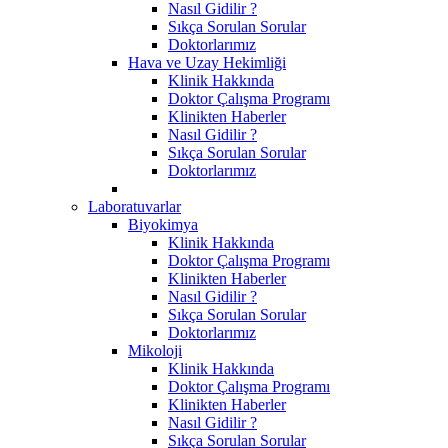
Nasıl Gidilir ?
Sıkça Sorulan Sorular
Doktorlarımız
Hava ve Uzay Hekimliği
Klinik Hakkında
Doktor Çalışma Programı
Klinikten Haberler
Nasıl Gidilir ?
Sıkça Sorulan Sorular
Doktorlarımız
Laboratuvarlar
Biyokimya
Klinik Hakkında
Doktor Çalışma Programı
Klinikten Haberler
Nasıl Gidilir ?
Sıkça Sorulan Sorular
Doktorlarımız
Mikoloji
Klinik Hakkında
Doktor Çalışma Programı
Klinikten Haberler
Nasıl Gidilir ?
Sıkça Sorulan Sorular