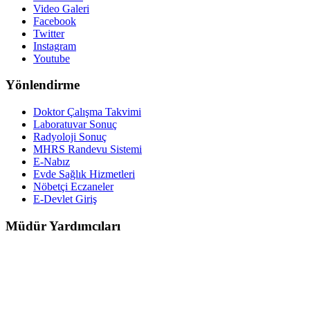
Video Galeri
Facebook
Twitter
Instagram
Youtube
Yönlendirme
Doktor Çalışma Takvimi
Laboratuvar Sonuç
Radyoloji Sonuç
MHRS Randevu Sistemi
E-Nabız
Evde Sağlık Hizmetleri
Nöbetçi Eczaneler
E-Devlet Giriş
Müdür Yardımcıları