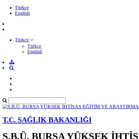
Türkçe
English
Türkçe
Türkçe
English
T.C. SAĞLIK BAKANLIĞI
S.B.Ü. BURSA YÜKSEK İHT