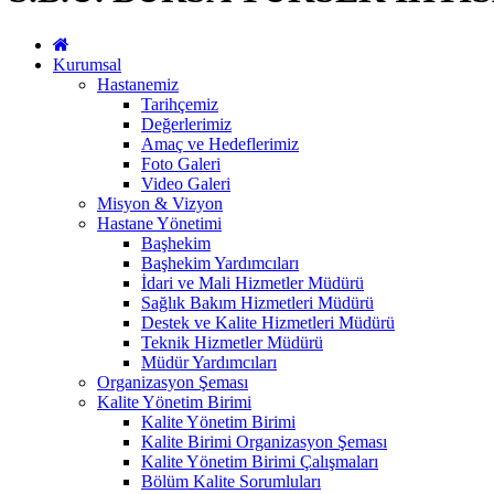
Kurumsal
Hastanemiz
Tarihçemiz
Değerlerimiz
Amaç ve Hedeflerimiz
Foto Galeri
Video Galeri
Misyon & Vizyon
Hastane Yönetimi
Başhekim
Başhekim Yardımcıları
İdari ve Mali Hizmetler Müdürü
Sağlık Bakım Hizmetleri Müdürü
Destek ve Kalite Hizmetleri Müdürü
Teknik Hizmetler Müdürü
Müdür Yardımcıları
Organizasyon Şeması
Kalite Yönetim Birimi
Kalite Yönetim Birimi
Kalite Birimi Organizasyon Şeması
Kalite Yönetim Birimi Çalışmaları
Bölüm Kalite Sorumluları