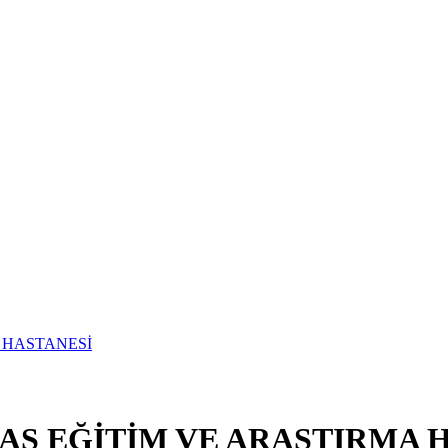
İSAS EĞİTİM VE ARAŞTIRMA 