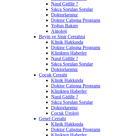
Nasıl Gidilir ?
Sıkça Sorulan Sorular
Doktorlarımız
Doktor Çalışma Programı
Yoğun Bakım
Algoloji
Beyin ve Sinir Cerrahisi
Klinik Hakkında
Doktor Çalışma Programı
Klinikten Haberler
Nasıl Gidilir ?
Sıkça Sorulan Sorular
Doktorlarımız
Çocuk Cerrahi
Klinik Hakkında
Doktor Çalışma Programı
Klinikten Haberler
Nasıl Gidilir ?
Sıkça Sorulan Sorular
Doktorlarımız
Çocuk Üroloji
Genel Cerrahi
Klinik Hakkında
Doktor Çalışma Programı
Klinikten Haberler