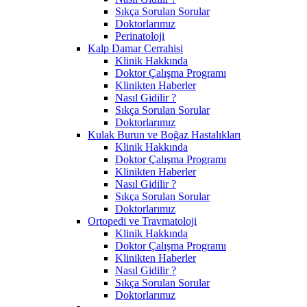
Sıkça Sorulan Sorular
Doktorlarımız
Perinatoloji
Kalp Damar Cerrahisi
Klinik Hakkında
Doktor Çalışma Programı
Klinikten Haberler
Nasıl Gidilir ?
Sıkça Sorulan Sorular
Doktorlarımız
Kulak Burun ve Boğaz Hastalıkları
Klinik Hakkında
Doktor Çalışma Programı
Klinikten Haberler
Nasıl Gidilir ?
Sıkça Sorulan Sorular
Doktorlarımız
Ortopedi ve Travmatoloji
Klinik Hakkında
Doktor Çalışma Programı
Klinikten Haberler
Nasıl Gidilir ?
Sıkça Sorulan Sorular
Doktorlarımız