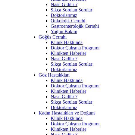
Nasıl Gidilir ?
Sıkça Sorulan Sorular
Doktorlarımız
Onkolojik Cerrahi
Gastroenterolojik Cerrahi
Yoğun Bakım
Göğüs Cerrahi
Klinik Hakkında
Doktor Çalışma Programı
Klinikten Haberler
Nasıl Gidilir ?
Sıkça Sorulan Sorular
Doktorlarımız
Göz Hastalıkları
Klinik Hakkında
Doktor Çalışma Programı
Klinikten Haberler
Nasıl Gidilir ?
Sıkça Sorulan Sorular
Doktorlarımız
Kadın Hastalıkları ve Doğum
Klinik Hakkında
Doktor Çalışma Programı
Klinikten Haberler
Nasıl Gidilir ?