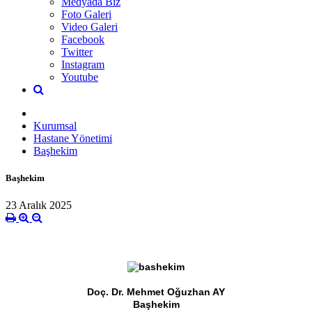
Medyada Biz
Foto Galeri
Video Galeri
Facebook
Twitter
Instagram
Youtube
Kurumsal
Hastane Yönetimi
Başhekim
Başhekim
23 Aralık 2025
Doç. Dr. Mehmet Oğuzhan AY
Başhekim