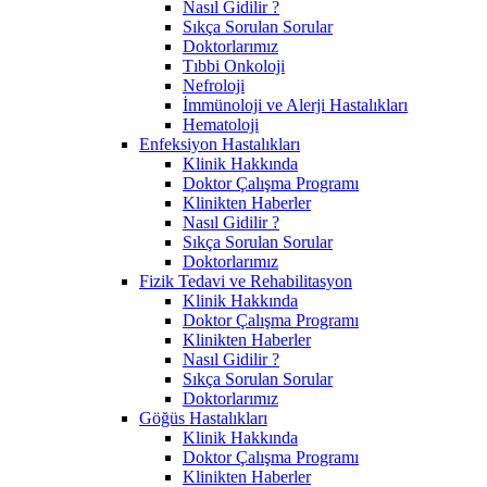
Nasıl Gidilir ?
Sıkça Sorulan Sorular
Doktorlarımız
Tıbbi Onkoloji
Nefroloji
İmmünoloji ve Alerji Hastalıkları
Hematoloji
Enfeksiyon Hastalıkları
Klinik Hakkında
Doktor Çalışma Programı
Klinikten Haberler
Nasıl Gidilir ?
Sıkça Sorulan Sorular
Doktorlarımız
Fizik Tedavi ve Rehabilitasyon
Klinik Hakkında
Doktor Çalışma Programı
Klinikten Haberler
Nasıl Gidilir ?
Sıkça Sorulan Sorular
Doktorlarımız
Göğüs Hastalıkları
Klinik Hakkında
Doktor Çalışma Programı
Klinikten Haberler