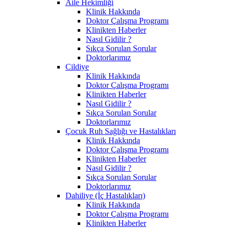
Aile Hekimliği
Klinik Hakkında
Doktor Çalışma Programı
Klinikten Haberler
Nasıl Gidilir ?
Sıkça Sorulan Sorular
Doktorlarımız
Cildiye
Klinik Hakkında
Doktor Çalışma Programı
Klinikten Haberler
Nasıl Gidilir ?
Sıkça Sorulan Sorular
Doktorlarımız
Çocuk Ruh Sağlığı ve Hastalıkları
Klinik Hakkında
Doktor Çalışma Programı
Klinikten Haberler
Nasıl Gidilir ?
Sıkça Sorulan Sorular
Doktorlarımız
Dahiliye (İç Hastalıkları)
Klinik Hakkında
Doktor Çalışma Programı
Klinikten Haberler