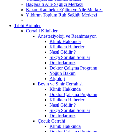
Bağlaraltı Aile Sağlığı Merkezi
Kazım Karabekir Eğitim ve Aile Merkezi
Yıldırım Toplum Ruh Sağlığı Merkezi
Tıbbi Birimler
Cerrahi Klinikler
Anesteziyoloji ve Reanimasyon
Klinik Hakkında
Klinikten Haberler
Nasıl Gidilir ?
Sıkça Sorulan Sorular
Doktorlarımız
Doktor Çalışma Programı
Yoğun Bakım
Algoloji
Beyin ve Sinir Cerrahisi
Klinik Hakkında
Doktor Çalışma Programı
Klinikten Haberler
Nasıl Gidilir ?
Sıkça Sorulan Sorular
Doktorlarımız
Çocuk Cerrahi
Klinik Hakkında
Doktor Çalışma Programı