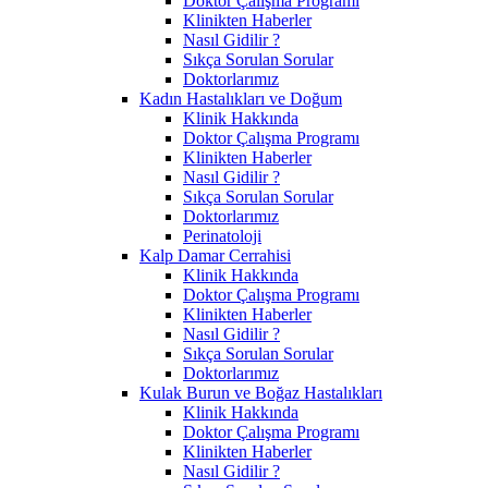
Doktor Çalışma Programı
Klinikten Haberler
Nasıl Gidilir ?
Sıkça Sorulan Sorular
Doktorlarımız
Kadın Hastalıkları ve Doğum
Klinik Hakkında
Doktor Çalışma Programı
Klinikten Haberler
Nasıl Gidilir ?
Sıkça Sorulan Sorular
Doktorlarımız
Perinatoloji
Kalp Damar Cerrahisi
Klinik Hakkında
Doktor Çalışma Programı
Klinikten Haberler
Nasıl Gidilir ?
Sıkça Sorulan Sorular
Doktorlarımız
Kulak Burun ve Boğaz Hastalıkları
Klinik Hakkında
Doktor Çalışma Programı
Klinikten Haberler
Nasıl Gidilir ?