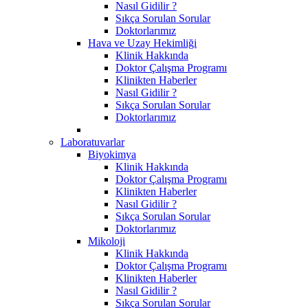
Nasıl Gidilir ?
Sıkça Sorulan Sorular
Doktorlarımız
Hava ve Uzay Hekimliği
Klinik Hakkında
Doktor Çalışma Programı
Klinikten Haberler
Nasıl Gidilir ?
Sıkça Sorulan Sorular
Doktorlarımız
Laboratuvarlar
Biyokimya
Klinik Hakkında
Doktor Çalışma Programı
Klinikten Haberler
Nasıl Gidilir ?
Sıkça Sorulan Sorular
Doktorlarımız
Mikoloji
Klinik Hakkında
Doktor Çalışma Programı
Klinikten Haberler
Nasıl Gidilir ?
Sıkça Sorulan Sorular