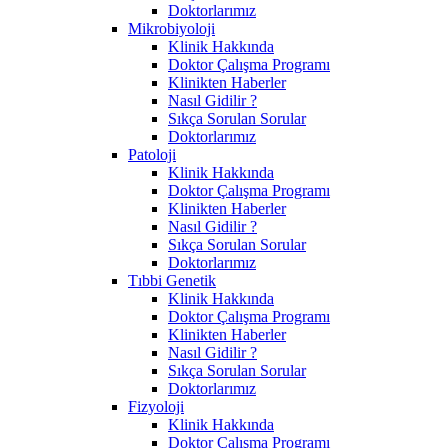
Doktorlarımız
Mikrobiyoloji
Klinik Hakkında
Doktor Çalışma Programı
Klinikten Haberler
Nasıl Gidilir ?
Sıkça Sorulan Sorular
Doktorlarımız
Patoloji
Klinik Hakkında
Doktor Çalışma Programı
Klinikten Haberler
Nasıl Gidilir ?
Sıkça Sorulan Sorular
Doktorlarımız
Tıbbi Genetik
Klinik Hakkında
Doktor Çalışma Programı
Klinikten Haberler
Nasıl Gidilir ?
Sıkça Sorulan Sorular
Doktorlarımız
Fizyoloji
Klinik Hakkında
Doktor Çalışma Programı