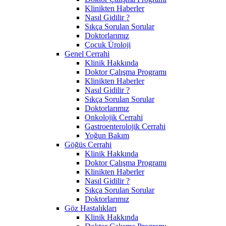
Klinikten Haberler
Nasıl Gidilir ?
Sıkça Sorulan Sorular
Doktorlarımız
Çocuk Üroloji
Genel Cerrahi
Klinik Hakkında
Doktor Çalışma Programı
Klinikten Haberler
Nasıl Gidilir ?
Sıkça Sorulan Sorular
Doktorlarımız
Onkolojik Cerrahi
Gastroenterolojik Cerrahi
Yoğun Bakım
Göğüs Cerrahi
Klinik Hakkında
Doktor Çalışma Programı
Klinikten Haberler
Nasıl Gidilir ?
Sıkça Sorulan Sorular
Doktorlarımız
Göz Hastalıkları
Klinik Hakkında