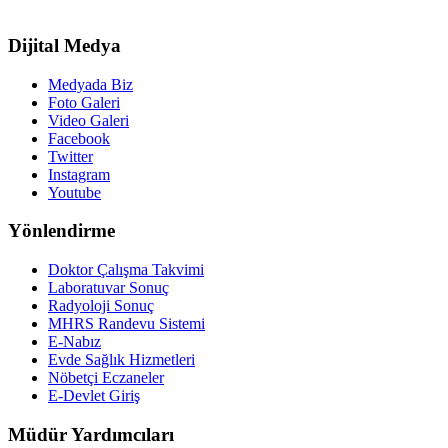
Dijital Medya
Medyada Biz
Foto Galeri
Video Galeri
Facebook
Twitter
Instagram
Youtube
Yönlendirme
Doktor Çalışma Takvimi
Laboratuvar Sonuç
Radyoloji Sonuç
MHRS Randevu Sistemi
E-Nabız
Evde Sağlık Hizmetleri
Nöbetçi Eczaneler
E-Devlet Giriş
Müdür Yardımcıları