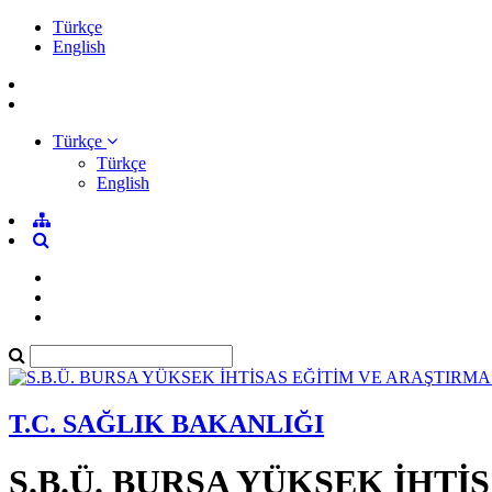
Türkçe
English
Türkçe
Türkçe
English
T.C. SAĞLIK BAKANLIĞI
S.B.Ü. BURSA YÜKSEK İHT