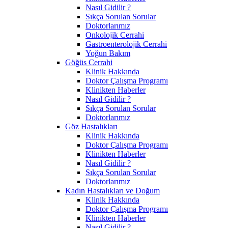
Nasıl Gidilir ?
Sıkça Sorulan Sorular
Doktorlarımız
Onkolojik Cerrahi
Gastroenterolojik Cerrahi
Yoğun Bakım
Göğüs Cerrahi
Klinik Hakkında
Doktor Çalışma Programı
Klinikten Haberler
Nasıl Gidilir ?
Sıkça Sorulan Sorular
Doktorlarımız
Göz Hastalıkları
Klinik Hakkında
Doktor Çalışma Programı
Klinikten Haberler
Nasıl Gidilir ?
Sıkça Sorulan Sorular
Doktorlarımız
Kadın Hastalıkları ve Doğum
Klinik Hakkında
Doktor Çalışma Programı
Klinikten Haberler
Nasıl Gidilir ?