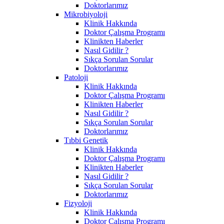
Doktorlarımız
Mikrobiyoloji
Klinik Hakkında
Doktor Çalışma Programı
Klinikten Haberler
Nasıl Gidilir ?
Sıkça Sorulan Sorular
Doktorlarımız
Patoloji
Klinik Hakkında
Doktor Çalışma Programı
Klinikten Haberler
Nasıl Gidilir ?
Sıkça Sorulan Sorular
Doktorlarımız
Tıbbi Genetik
Klinik Hakkında
Doktor Çalışma Programı
Klinikten Haberler
Nasıl Gidilir ?
Sıkça Sorulan Sorular
Doktorlarımız
Fizyoloji
Klinik Hakkında
Doktor Çalışma Programı