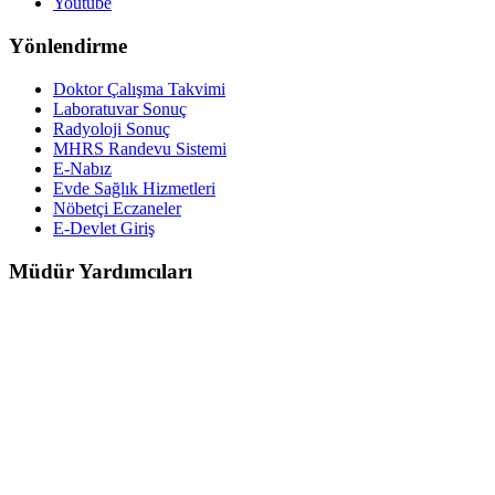
Youtube
Yönlendirme
Doktor Çalışma Takvimi
Laboratuvar Sonuç
Radyoloji Sonuç
MHRS Randevu Sistemi
E-Nabız
Evde Sağlık Hizmetleri
Nöbetçi Eczaneler
E-Devlet Giriş
Müdür Yardımcıları