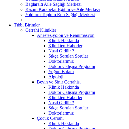
Bağlaraltı Aile Sağlığı Merkezi
Kazım Karabekir Eğitim ve Aile Merkezi
Yıldırım Toplum Ruh Sağlığı Merkezi
Tıbbi Birimler
Cerrahi Klinikler
Anesteziyoloji ve Reanimasyon
Klinik Hakkında
Klinikten Haberler
Nasıl Gidilir ?
Sıkça Sorulan Sorular
Doktorlarımız
Doktor Çalışma Programı
Yoğun Bakım
Algoloji
Beyin ve Sinir Cerrahisi
Klinik Hakkında
Doktor Çalışma Programı
Klinikten Haberler
Nasıl Gidilir ?
Sıkça Sorulan Sorular
Doktorlarımız
Çocuk Cerrahi
Klinik Hakkında
Doktor Çalışma Programı