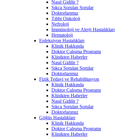
Nasıl Gidilir ?
Sıkça Sorulan Sorular
Doktorlarımız
Tıbbi Onkoloji
Nefroloji
İmmünoloji ve Alerji Hastalıkları
Hematoloji
Enfeksiyon Hastalıkları
Klinik Hakkında
Doktor Çalışma Programı
Klinikten Haberler
Nasıl Gidilir ?
Sıkça Sorulan Sorular
Doktorlarımız
Fizik Tedavi ve Rehabilitasyon
Klinik Hakkında
Doktor Çalışma Programı
Klinikten Haberler
Nasıl Gidilir ?
Sıkça Sorulan Sorular
Doktorlarımız
Göğüs Hastalıkları
Klinik Hakkında
Doktor Çalışma Programı
Klinikten Haberler