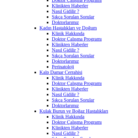
Doktor Çalışma Programı
Klinikten Haberler
Nasıl Gidilir ?
Sıkça Sorulan Sorular
Doktorlarımız
Kadın Hastalıkları ve Doğum
Klinik Hakkında
Doktor Çalışma Programı
Klinikten Haberler
Nasıl Gidilir ?
Sıkça Sorulan Sorular
Doktorlarımız
Perinatoloji
Kalp Damar Cerrahisi
Klinik Hakkında
Doktor Çalışma Programı
Klinikten Haberler
Nasıl Gidilir ?
Sıkça Sorulan Sorular
Doktorlarımız
Kulak Burun ve Boğaz Hastalıkları
Klinik Hakkında
Doktor Çalışma Programı
Klinikten Haberler
Nasıl Gidilir ?