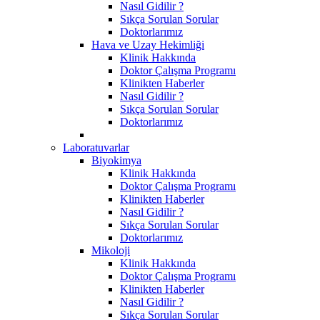
Nasıl Gidilir ?
Sıkça Sorulan Sorular
Doktorlarımız
Hava ve Uzay Hekimliği
Klinik Hakkında
Doktor Çalışma Programı
Klinikten Haberler
Nasıl Gidilir ?
Sıkça Sorulan Sorular
Doktorlarımız
Laboratuvarlar
Biyokimya
Klinik Hakkında
Doktor Çalışma Programı
Klinikten Haberler
Nasıl Gidilir ?
Sıkça Sorulan Sorular
Doktorlarımız
Mikoloji
Klinik Hakkında
Doktor Çalışma Programı
Klinikten Haberler
Nasıl Gidilir ?
Sıkça Sorulan Sorular