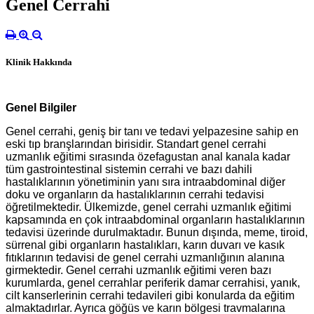
Genel Cerrahi
Klinik Hakkında
Genel Bilgiler
Genel cerrahi, geniş bir tanı ve tedavi yelpazesine sahip en
eski tıp branşlarından birisidir. Standart genel cerrahi
uzmanlık eğitimi sırasında özefagustan anal kanala kadar
tüm gastrointestinal sistemin cerrahi ve bazı dahili
hastalıklarının yönetiminin yanı sıra intraabdominal diğer
doku ve organların da hastalıklarının cerrahi tedavisi
öğretilmektedir. Ülkemizde, genel cerrahi uzmanlık eğitimi
kapsamında en çok intraabdominal organların hastalıklarının
tedavisi üzerinde durulmaktadır. Bunun dışında, meme, tiroid,
sürrenal gibi organların hastalıkları, karın duvarı ve kasık
fıtıklarının tedavisi de genel cerrahi uzmanlığının alanına
girmektedir. Genel cerrahi uzmanlık eğitimi veren bazı
kurumlarda, genel cerrahlar periferik damar cerrahisi, yanık,
cilt kanserlerinin cerrahi tedavileri gibi konularda da eğitim
almaktadırlar. Ayrıca göğüs ve karın bölgesi travmalarına