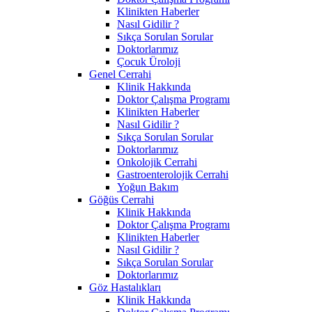
Klinikten Haberler
Nasıl Gidilir ?
Sıkça Sorulan Sorular
Doktorlarımız
Çocuk Üroloji
Genel Cerrahi
Klinik Hakkında
Doktor Çalışma Programı
Klinikten Haberler
Nasıl Gidilir ?
Sıkça Sorulan Sorular
Doktorlarımız
Onkolojik Cerrahi
Gastroenterolojik Cerrahi
Yoğun Bakım
Göğüs Cerrahi
Klinik Hakkında
Doktor Çalışma Programı
Klinikten Haberler
Nasıl Gidilir ?
Sıkça Sorulan Sorular
Doktorlarımız
Göz Hastalıkları
Klinik Hakkında