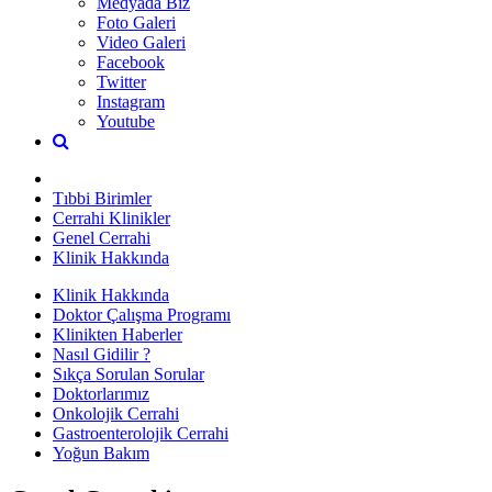
Medyada Biz
Foto Galeri
Video Galeri
Facebook
Twitter
Instagram
Youtube
Tıbbi Birimler
Cerrahi Klinikler
Genel Cerrahi
Klinik Hakkında
Klinik Hakkında
Doktor Çalışma Programı
Klinikten Haberler
Nasıl Gidilir ?
Sıkça Sorulan Sorular
Doktorlarımız
Onkolojik Cerrahi
Gastroenterolojik Cerrahi
Yoğun Bakım