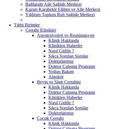
Bağlaraltı Aile Sağlığı Merkezi
Kazım Karabekir Eğitim ve Aile Merkezi
Yıldırım Toplum Ruh Sağlığı Merkezi
Tıbbi Birimler
Cerrahi Klinikler
Anesteziyoloji ve Reanimasyon
Klinik Hakkında
Klinikten Haberler
Nasıl Gidilir ?
Sıkça Sorulan Sorular
Doktorlarımız
Doktor Çalışma Programı
Yoğun Bakım
Algoloji
Beyin ve Sinir Cerrahisi
Klinik Hakkında
Doktor Çalışma Programı
Klinikten Haberler
Nasıl Gidilir ?
Sıkça Sorulan Sorular
Doktorlarımız
Çocuk Cerrahi
Klinik Hakkında
Doktor Çalışma Programı