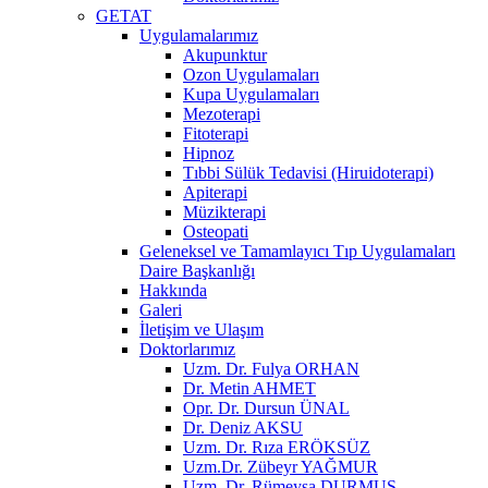
GETAT
Uygulamalarımız
Akupunktur
Ozon Uygulamaları
Kupa Uygulamaları
Mezoterapi
Fitoterapi
Hipnoz
Tıbbi Sülük Tedavisi (Hiruidoterapi)
Apiterapi
Müzikterapi
Osteopati
Geleneksel ve Tamamlayıcı Tıp Uygulamaları
Daire Başkanlığı
Hakkında
Galeri
İletişim ve Ulaşım
Doktorlarımız
Uzm. Dr. Fulya ORHAN
Dr. Metin AHMET
Opr. Dr. Dursun ÜNAL
Dr. Deniz AKSU
Uzm. Dr. Rıza ERÖKSÜZ
Uzm.Dr. Zübeyr YAĞMUR
Uzm. Dr. Rümeysa DURMUŞ