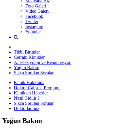
Medyada Biz
Foto Galeri
Video Galeri
Facebook
Twitter
Instagram
Youtube
Tıbbi Birimler
Cerrahi Klinikler
Anesteziyoloji ve Reanimasyon
Yoğun Bakım
Sıkça Sorulan Sorular
Klinik Hakkında
Doktor Çalışma Programı
Klinikten Haberler
Nasıl Gidilir ?
Sıkça Sorulan Sorular
Doktorlarımız
Yoğun Bakım