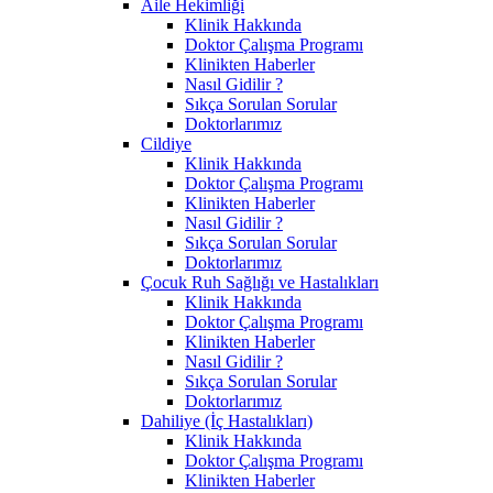
Aile Hekimliği
Klinik Hakkında
Doktor Çalışma Programı
Klinikten Haberler
Nasıl Gidilir ?
Sıkça Sorulan Sorular
Doktorlarımız
Cildiye
Klinik Hakkında
Doktor Çalışma Programı
Klinikten Haberler
Nasıl Gidilir ?
Sıkça Sorulan Sorular
Doktorlarımız
Çocuk Ruh Sağlığı ve Hastalıkları
Klinik Hakkında
Doktor Çalışma Programı
Klinikten Haberler
Nasıl Gidilir ?
Sıkça Sorulan Sorular
Doktorlarımız
Dahiliye (İç Hastalıkları)
Klinik Hakkında
Doktor Çalışma Programı
Klinikten Haberler