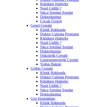
Klinikten Haberler
Nasıl Gidilir ?
Sıkça Sorulan Sorular
Doktorlarımız
Çocuk Üroloji
Genel Cerrahi
Klinik Hakkında
Doktor Çalışma Programı
Klinikten Haberler
Nasıl Gidilir ?
Sıkça Sorulan Sorular
Doktorlarımız
Onkolojik Cerrahi
Gastroenterolojik Cerrahi
Yoğun Bakım
Göğüs Cerrahi
Klinik Hakkında
Doktor Çalışma Programı
Klinikten Haberler
Nasıl Gidilir ?
Sıkça Sorulan Sorular
Doktorlarımız
Göz Hastalıkları
Klinik Hakkında