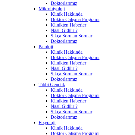
Doktorlarımız
Mikrobiyoloji
Klinik Hakkında
Doktor Çalışma Programı
Klinikten Haberler
Nasıl Gidilir ?
Sıkça Sorulan Sorular
Doktorlarımız
Patoloji
Klinik Hakkında
Doktor Çalışma Programı
Klinikten Haberler
Nasıl Gidilir ?
Sıkça Sorulan Sorular
Doktorlarımız
Tıbbi Genetik
Klinik Hakkında
Doktor Çalışma Programı
Klinikten Haberler
Nasıl Gidilir ?
Sıkça Sorulan Sorular
Doktorlarımız
Fizyoloji
Klinik Hakkında
Doktor Çalışma Programı