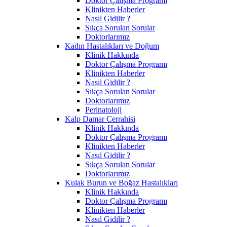
Doktor Çalışma Programı
Klinikten Haberler
Nasıl Gidilir ?
Sıkça Sorulan Sorular
Doktorlarımız
Kadın Hastalıkları ve Doğum
Klinik Hakkında
Doktor Çalışma Programı
Klinikten Haberler
Nasıl Gidilir ?
Sıkça Sorulan Sorular
Doktorlarımız
Perinatoloji
Kalp Damar Cerrahisi
Klinik Hakkında
Doktor Çalışma Programı
Klinikten Haberler
Nasıl Gidilir ?
Sıkça Sorulan Sorular
Doktorlarımız
Kulak Burun ve Boğaz Hastalıkları
Klinik Hakkında
Doktor Çalışma Programı
Klinikten Haberler
Nasıl Gidilir ?