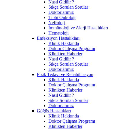
Nasıl Gidilir ?
Sıkça Sorulan Sorular
Doktorlarımız
Tıbbi Onkoloji
Nefroloji
İmmünoloji ve Alerji Hastalıkları
Hematoloji
Enfeksiyon Hastalıkları
Klinik Hakkında
Doktor Çalışma Programı
Klinikten Haberler
Nasıl Gidilir ?
Sıkça Sorulan Sorular
Doktorlarımız
Fizik Tedavi ve Rehabilitasyon
Klinik Hakkında
Doktor Çalışma Programı
Klinikten Haberler
Nasıl Gidilir ?
Sıkça Sorulan Sorular
Doktorlarımız
Göğüs Hastalıkları
Klinik Hakkında
Doktor Çalışma Programı
Klinikten Haberler