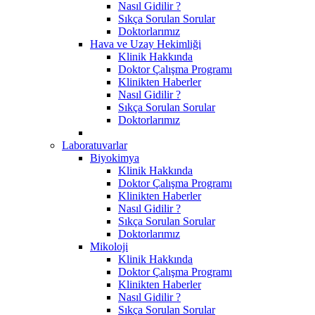
Nasıl Gidilir ?
Sıkça Sorulan Sorular
Doktorlarımız
Hava ve Uzay Hekimliği
Klinik Hakkında
Doktor Çalışma Programı
Klinikten Haberler
Nasıl Gidilir ?
Sıkça Sorulan Sorular
Doktorlarımız
Laboratuvarlar
Biyokimya
Klinik Hakkında
Doktor Çalışma Programı
Klinikten Haberler
Nasıl Gidilir ?
Sıkça Sorulan Sorular
Doktorlarımız
Mikoloji
Klinik Hakkında
Doktor Çalışma Programı
Klinikten Haberler
Nasıl Gidilir ?
Sıkça Sorulan Sorular