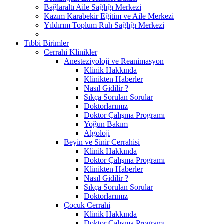
Bağlaraltı Aile Sağlığı Merkezi
Kazım Karabekir Eğitim ve Aile Merkezi
Yıldırım Toplum Ruh Sağlığı Merkezi
Tıbbi Birimler
Cerrahi Klinikler
Anesteziyoloji ve Reanimasyon
Klinik Hakkında
Klinikten Haberler
Nasıl Gidilir ?
Sıkça Sorulan Sorular
Doktorlarımız
Doktor Çalışma Programı
Yoğun Bakım
Algoloji
Beyin ve Sinir Cerrahisi
Klinik Hakkında
Doktor Çalışma Programı
Klinikten Haberler
Nasıl Gidilir ?
Sıkça Sorulan Sorular
Doktorlarımız
Çocuk Cerrahi
Klinik Hakkında
Doktor Çalışma Programı