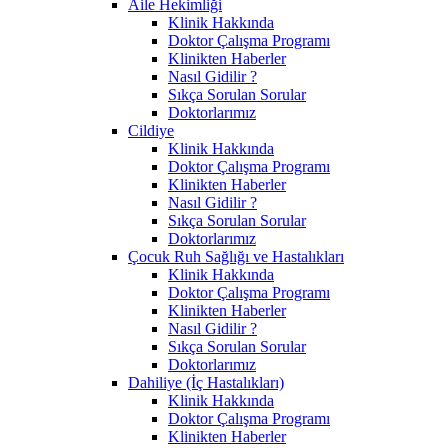
Aile Hekimliği
Klinik Hakkında
Doktor Çalışma Programı
Klinikten Haberler
Nasıl Gidilir ?
Sıkça Sorulan Sorular
Doktorlarımız
Cildiye
Klinik Hakkında
Doktor Çalışma Programı
Klinikten Haberler
Nasıl Gidilir ?
Sıkça Sorulan Sorular
Doktorlarımız
Çocuk Ruh Sağlığı ve Hastalıkları
Klinik Hakkında
Doktor Çalışma Programı
Klinikten Haberler
Nasıl Gidilir ?
Sıkça Sorulan Sorular
Doktorlarımız
Dahiliye (İç Hastalıkları)
Klinik Hakkında
Doktor Çalışma Programı
Klinikten Haberler