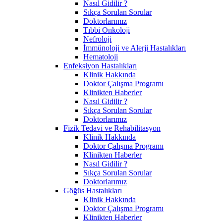
Nasıl Gidilir ?
Sıkça Sorulan Sorular
Doktorlarımız
Tıbbi Onkoloji
Nefroloji
İmmünoloji ve Alerji Hastalıkları
Hematoloji
Enfeksiyon Hastalıkları
Klinik Hakkında
Doktor Çalışma Programı
Klinikten Haberler
Nasıl Gidilir ?
Sıkça Sorulan Sorular
Doktorlarımız
Fizik Tedavi ve Rehabilitasyon
Klinik Hakkında
Doktor Çalışma Programı
Klinikten Haberler
Nasıl Gidilir ?
Sıkça Sorulan Sorular
Doktorlarımız
Göğüs Hastalıkları
Klinik Hakkında
Doktor Çalışma Programı
Klinikten Haberler