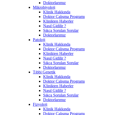
Doktorlarımız
Mikrobiyoloji
Klinik Hakkında
Doktor Çalışma Programı
Klinikten Haberler
Nasıl Gidilir ?
Sıkça Sorulan Sorular
Doktorlarımız
Patoloji
Klinik Hakkında
Doktor Çalışma Programı
Klinikten Haberler
Nasıl Gidilir ?
Sıkça Sorulan Sorular
Doktorlarımız
Tıbbi Genetik
Klinik Hakkında
Doktor Çalışma Programı
Klinikten Haberler
Nasıl Gidilir ?
Sıkça Sorulan Sorular
Doktorlarımız
Fizyoloji
Klinik Hakkında
Doktor Çalışma Programı