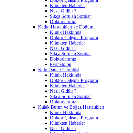
Doktor Çalışma Programı
Klinikten Haberler
Nasıl Gidilir ?
Sıkça Sorulan Sorular
Doktorlarımız
Kadın Hastalıkları ve Doğum
Klinik Hakkında
Doktor Çalışma Programı
Klinikten Haberler
Nasıl Gidilir ?
Sıkça Sorulan Sorular
Doktorlarımız
Perinatoloji
Kalp Damar Cerrahisi
Klinik Hakkında
Doktor Çalışma Programı
Klinikten Haberler
Nasıl Gidilir ?
Sıkça Sorulan Sorular
Doktorlarımız
Kulak Burun ve Boğaz Hastalıkları
Klinik Hakkında
Doktor Çalışma Programı
Klinikten Haberler
Nasıl Gidilir ?