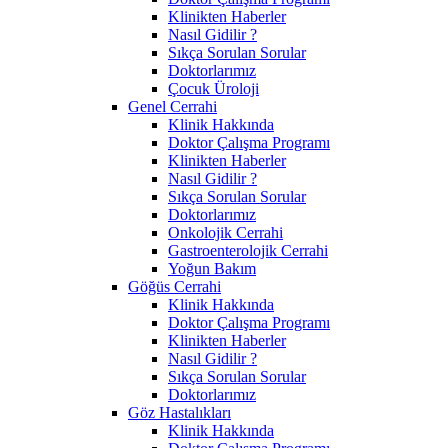
Klinikten Haberler
Nasıl Gidilir ?
Sıkça Sorulan Sorular
Doktorlarımız
Çocuk Üroloji
Genel Cerrahi
Klinik Hakkında
Doktor Çalışma Programı
Klinikten Haberler
Nasıl Gidilir ?
Sıkça Sorulan Sorular
Doktorlarımız
Onkolojik Cerrahi
Gastroenterolojik Cerrahi
Yoğun Bakım
Göğüs Cerrahi
Klinik Hakkında
Doktor Çalışma Programı
Klinikten Haberler
Nasıl Gidilir ?
Sıkça Sorulan Sorular
Doktorlarımız
Göz Hastalıkları
Klinik Hakkında