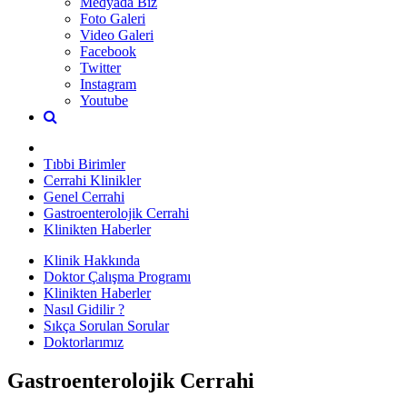
Medyada Biz
Foto Galeri
Video Galeri
Facebook
Twitter
Instagram
Youtube
Tıbbi Birimler
Cerrahi Klinikler
Genel Cerrahi
Gastroenterolojik Cerrahi
Klinikten Haberler
Klinik Hakkında
Doktor Çalışma Programı
Klinikten Haberler
Nasıl Gidilir ?
Sıkça Sorulan Sorular
Doktorlarımız
Gastroenterolojik Cerrahi