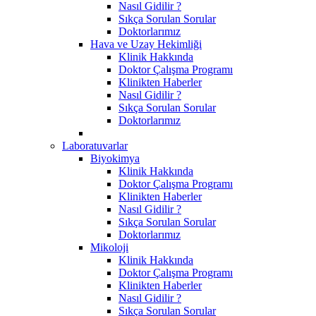
Nasıl Gidilir ?
Sıkça Sorulan Sorular
Doktorlarımız
Hava ve Uzay Hekimliği
Klinik Hakkında
Doktor Çalışma Programı
Klinikten Haberler
Nasıl Gidilir ?
Sıkça Sorulan Sorular
Doktorlarımız
Laboratuvarlar
Biyokimya
Klinik Hakkında
Doktor Çalışma Programı
Klinikten Haberler
Nasıl Gidilir ?
Sıkça Sorulan Sorular
Doktorlarımız
Mikoloji
Klinik Hakkında
Doktor Çalışma Programı
Klinikten Haberler
Nasıl Gidilir ?
Sıkça Sorulan Sorular