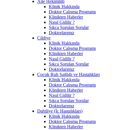
Aile Hekimliği
Klinik Hakkında
Doktor Çalışma Programı
Klinikten Haberler
Nasıl Gidilir ?
Sıkça Sorulan Sorular
Doktorlarımız
Cildiye
Klinik Hakkında
Doktor Çalışma Programı
Klinikten Haberler
Nasıl Gidilir ?
Sıkça Sorulan Sorular
Doktorlarımız
Çocuk Ruh Sağlığı ve Hastalıkları
Klinik Hakkında
Doktor Çalışma Programı
Klinikten Haberler
Nasıl Gidilir ?
Sıkça Sorulan Sorular
Doktorlarımız
Dahiliye (İç Hastalıkları)
Klinik Hakkında
Doktor Çalışma Programı
Klinikten Haberler