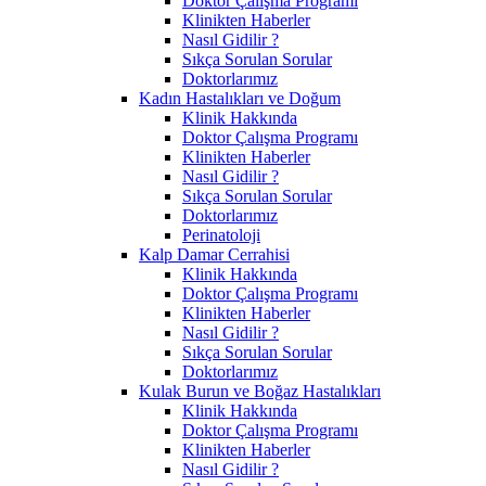
Doktor Çalışma Programı
Klinikten Haberler
Nasıl Gidilir ?
Sıkça Sorulan Sorular
Doktorlarımız
Kadın Hastalıkları ve Doğum
Klinik Hakkında
Doktor Çalışma Programı
Klinikten Haberler
Nasıl Gidilir ?
Sıkça Sorulan Sorular
Doktorlarımız
Perinatoloji
Kalp Damar Cerrahisi
Klinik Hakkında
Doktor Çalışma Programı
Klinikten Haberler
Nasıl Gidilir ?
Sıkça Sorulan Sorular
Doktorlarımız
Kulak Burun ve Boğaz Hastalıkları
Klinik Hakkında
Doktor Çalışma Programı
Klinikten Haberler
Nasıl Gidilir ?