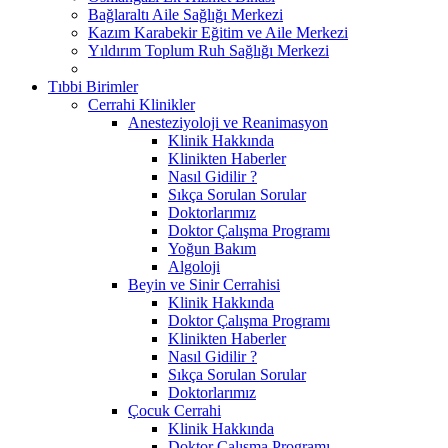
Bağlaraltı Aile Sağlığı Merkezi
Kazım Karabekir Eğitim ve Aile Merkezi
Yıldırım Toplum Ruh Sağlığı Merkezi
Tıbbi Birimler
Cerrahi Klinikler
Anesteziyoloji ve Reanimasyon
Klinik Hakkında
Klinikten Haberler
Nasıl Gidilir ?
Sıkça Sorulan Sorular
Doktorlarımız
Doktor Çalışma Programı
Yoğun Bakım
Algoloji
Beyin ve Sinir Cerrahisi
Klinik Hakkında
Doktor Çalışma Programı
Klinikten Haberler
Nasıl Gidilir ?
Sıkça Sorulan Sorular
Doktorlarımız
Çocuk Cerrahi
Klinik Hakkında
Doktor Çalışma Programı