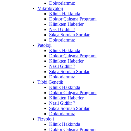
Doktorlarımız
Mikrobiyoloji
Klinik Hakkında
Doktor Çalışma Programı
Klinikten Haberler
Nasıl Gidilir ?
Sıkça Sorulan Sorular
Doktorlarımız
Patoloji
Klinik Hakkında
Doktor Çalışma Programı
Klinikten Haberler
Nasıl Gidilir ?
Sıkça Sorulan Sorular
Doktorlarımız
Tıbbi Genetik
Klinik Hakkında
Doktor Çalışma Programı
Klinikten Haberler
Nasıl Gidilir ?
Sıkça Sorulan Sorular
Doktorlarımız
Fizyoloji
Klinik Hakkında
Doktor Çalışma Programı