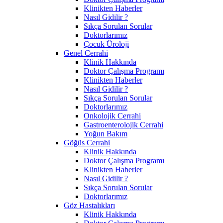
Klinikten Haberler
Nasıl Gidilir ?
Sıkça Sorulan Sorular
Doktorlarımız
Çocuk Üroloji
Genel Cerrahi
Klinik Hakkında
Doktor Çalışma Programı
Klinikten Haberler
Nasıl Gidilir ?
Sıkça Sorulan Sorular
Doktorlarımız
Onkolojik Cerrahi
Gastroenterolojik Cerrahi
Yoğun Bakım
Göğüs Cerrahi
Klinik Hakkında
Doktor Çalışma Programı
Klinikten Haberler
Nasıl Gidilir ?
Sıkça Sorulan Sorular
Doktorlarımız
Göz Hastalıkları
Klinik Hakkında