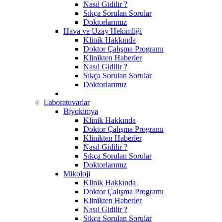
Nasıl Gidilir ?
Sıkça Sorulan Sorular
Doktorlarımız
Hava ve Uzay Hekimliği
Klinik Hakkında
Doktor Çalışma Programı
Klinikten Haberler
Nasıl Gidilir ?
Sıkça Sorulan Sorular
Doktorlarımız
Laboratuvarlar
Biyokimya
Klinik Hakkında
Doktor Çalışma Programı
Klinikten Haberler
Nasıl Gidilir ?
Sıkça Sorulan Sorular
Doktorlarımız
Mikoloji
Klinik Hakkında
Doktor Çalışma Programı
Klinikten Haberler
Nasıl Gidilir ?
Sıkça Sorulan Sorular