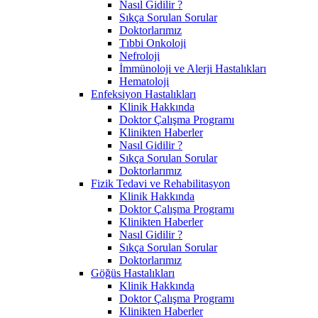
Nasıl Gidilir ?
Sıkça Sorulan Sorular
Doktorlarımız
Tıbbi Onkoloji
Nefroloji
İmmünoloji ve Alerji Hastalıkları
Hematoloji
Enfeksiyon Hastalıkları
Klinik Hakkında
Doktor Çalışma Programı
Klinikten Haberler
Nasıl Gidilir ?
Sıkça Sorulan Sorular
Doktorlarımız
Fizik Tedavi ve Rehabilitasyon
Klinik Hakkında
Doktor Çalışma Programı
Klinikten Haberler
Nasıl Gidilir ?
Sıkça Sorulan Sorular
Doktorlarımız
Göğüs Hastalıkları
Klinik Hakkında
Doktor Çalışma Programı
Klinikten Haberler