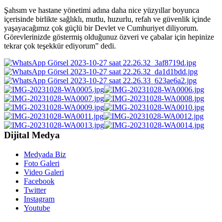
Şahsım ve hastane yönetimi adına daha nice yüzyıllar boyunca
içerisinde birlikte sağlıklı, mutlu, huzurlu, refah ve güvenlik içinde
yaşayacağımız çok güçlü bir Devlet ve Cumhuriyet diliyorum.
Görevlerinizde göstermiş olduğunuz özveri ve çabalar için hepinize
tekrar çok teşekkür ediyorum” dedi.
Dijital Medya
Medyada Biz
Foto Galeri
Video Galeri
Facebook
Twitter
Instagram
Youtube