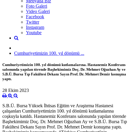
Medyada Biz
Foto Galeri
Video Galeri
Facebook
Twitter
Instagram
Youtube
Cumhuriyetimizin 100. yıl dönümü ...
Cumhuriyetimizin 100. yıl dönümü kutlamalarına. Hastanemiz Konferans
salonunda yapılan törende Başhekimimiz Doç. Dr. Mehmet Oğuzhan Ay ve
S.B.Ü. Bursa Tıp Fakültesi Dekanı Sayın Prof. Dr. Mehmet Demir konuşma
yaptı.
28 Ekim 2023
S.B.Ü. Bursa Yüksek İhtisas Eğitim ve Araştırma Hastanesi
çalışanları Cumhuriyetimizin 100. yıl dönümü kutlamalarına
coşkuyla katıldı. Hastanemiz Konferans salonunda yapılan törende
Başhekimimiz Doç. Dr. Mehmet Oğuzhan Ay ve S.B.Ü. Bursa Tıp
Fakültesi Dekanı Sayın Prof. Dr. Mehmet Demir konuşma yaptı.