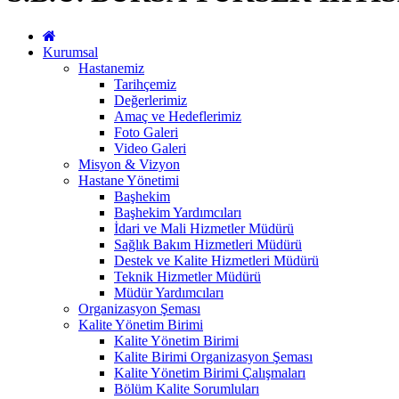
Kurumsal
Hastanemiz
Tarihçemiz
Değerlerimiz
Amaç ve Hedeflerimiz
Foto Galeri
Video Galeri
Misyon & Vizyon
Hastane Yönetimi
Başhekim
Başhekim Yardımcıları
İdari ve Mali Hizmetler Müdürü
Sağlık Bakım Hizmetleri Müdürü
Destek ve Kalite Hizmetleri Müdürü
Teknik Hizmetler Müdürü
Müdür Yardımcıları
Organizasyon Şeması
Kalite Yönetim Birimi
Kalite Yönetim Birimi
Kalite Birimi Organizasyon Şeması
Kalite Yönetim Birimi Çalışmaları
Bölüm Kalite Sorumluları