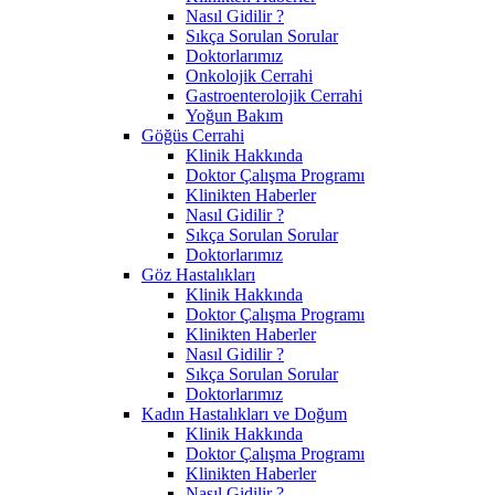
Nasıl Gidilir ?
Sıkça Sorulan Sorular
Doktorlarımız
Onkolojik Cerrahi
Gastroenterolojik Cerrahi
Yoğun Bakım
Göğüs Cerrahi
Klinik Hakkında
Doktor Çalışma Programı
Klinikten Haberler
Nasıl Gidilir ?
Sıkça Sorulan Sorular
Doktorlarımız
Göz Hastalıkları
Klinik Hakkında
Doktor Çalışma Programı
Klinikten Haberler
Nasıl Gidilir ?
Sıkça Sorulan Sorular
Doktorlarımız
Kadın Hastalıkları ve Doğum
Klinik Hakkında
Doktor Çalışma Programı
Klinikten Haberler
Nasıl Gidilir ?