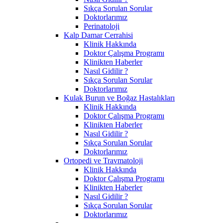
Sıkça Sorulan Sorular
Doktorlarımız
Perinatoloji
Kalp Damar Cerrahisi
Klinik Hakkında
Doktor Çalışma Programı
Klinikten Haberler
Nasıl Gidilir ?
Sıkça Sorulan Sorular
Doktorlarımız
Kulak Burun ve Boğaz Hastalıkları
Klinik Hakkında
Doktor Çalışma Programı
Klinikten Haberler
Nasıl Gidilir ?
Sıkça Sorulan Sorular
Doktorlarımız
Ortopedi ve Travmatoloji
Klinik Hakkında
Doktor Çalışma Programı
Klinikten Haberler
Nasıl Gidilir ?
Sıkça Sorulan Sorular
Doktorlarımız