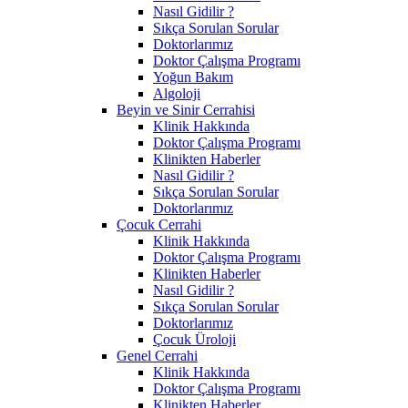
Nasıl Gidilir ?
Sıkça Sorulan Sorular
Doktorlarımız
Doktor Çalışma Programı
Yoğun Bakım
Algoloji
Beyin ve Sinir Cerrahisi
Klinik Hakkında
Doktor Çalışma Programı
Klinikten Haberler
Nasıl Gidilir ?
Sıkça Sorulan Sorular
Doktorlarımız
Çocuk Cerrahi
Klinik Hakkında
Doktor Çalışma Programı
Klinikten Haberler
Nasıl Gidilir ?
Sıkça Sorulan Sorular
Doktorlarımız
Çocuk Üroloji
Genel Cerrahi
Klinik Hakkında
Doktor Çalışma Programı
Klinikten Haberler