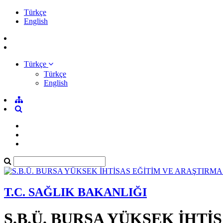
Türkçe
English
Türkçe
Türkçe
English
T.C. SAĞLIK BAKANLIĞI
S.B.Ü. BURSA YÜKSEK İHT