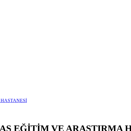
İSAS EĞİTİM VE ARAŞTIRMA 