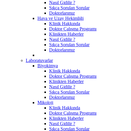
Nasıl Gidilir ?
Sıkça Sorulan Sorular
Doktorlarımız
Hava ve Uzay Hekimliği
Klinik Hakkında
Doktor Çalışma Programı
Klinikten Haberler
Nasıl Gidilir ?
Sıkça Sorulan Sorular
Doktorlarımız
Laboratuvarlar
Biyokimya
Klinik Hakkında
Doktor Çalışma Programı
Klinikten Haberler
Nasıl Gidilir ?
Sıkça Sorulan Sorular
Doktorlarımız
Mikoloji
Klinik Hakkında
Doktor Çalışma Programı
Klinikten Haberler
Nasıl Gidilir ?
Sıkça Sorulan Sorular