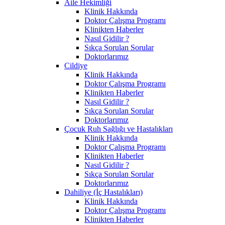
Aile Hekimliği
Klinik Hakkında
Doktor Çalışma Programı
Klinikten Haberler
Nasıl Gidilir ?
Sıkça Sorulan Sorular
Doktorlarımız
Cildiye
Klinik Hakkında
Doktor Çalışma Programı
Klinikten Haberler
Nasıl Gidilir ?
Sıkça Sorulan Sorular
Doktorlarımız
Çocuk Ruh Sağlığı ve Hastalıkları
Klinik Hakkında
Doktor Çalışma Programı
Klinikten Haberler
Nasıl Gidilir ?
Sıkça Sorulan Sorular
Doktorlarımız
Dahiliye (İç Hastalıkları)
Klinik Hakkında
Doktor Çalışma Programı
Klinikten Haberler