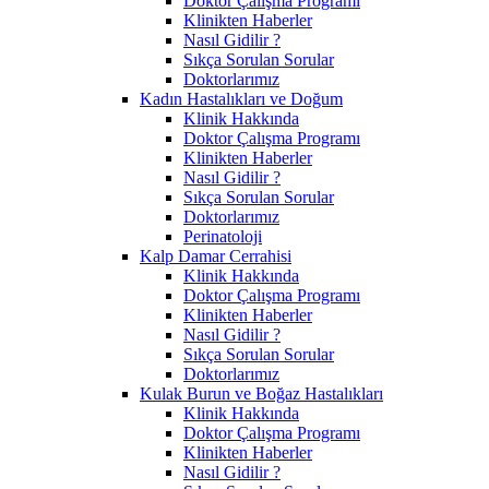
Doktor Çalışma Programı
Klinikten Haberler
Nasıl Gidilir ?
Sıkça Sorulan Sorular
Doktorlarımız
Kadın Hastalıkları ve Doğum
Klinik Hakkında
Doktor Çalışma Programı
Klinikten Haberler
Nasıl Gidilir ?
Sıkça Sorulan Sorular
Doktorlarımız
Perinatoloji
Kalp Damar Cerrahisi
Klinik Hakkında
Doktor Çalışma Programı
Klinikten Haberler
Nasıl Gidilir ?
Sıkça Sorulan Sorular
Doktorlarımız
Kulak Burun ve Boğaz Hastalıkları
Klinik Hakkında
Doktor Çalışma Programı
Klinikten Haberler
Nasıl Gidilir ?