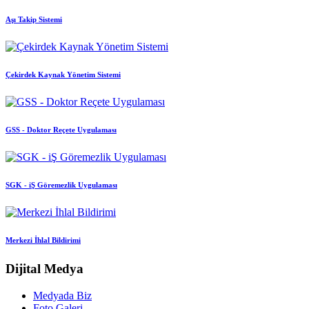
Aşı Takip Sistemi
Çekirdek Kaynak Yönetim Sistemi
GSS - Doktor Reçete Uygulaması
SGK - iŞ Göremezlik Uygulaması
Merkezi İhlal Bildirimi
Dijital Medya
Medyada Biz
Foto Galeri