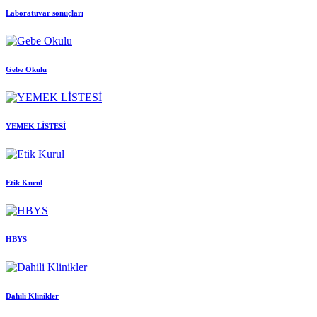
Laboratuvar sonuçları
Gebe Okulu
YEMEK LİSTESİ
Etik Kurul
HBYS
Dahili Klinikler