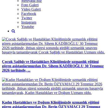
Medyada Biz
Foto Galeri
Video Galeri
Facebook
Twitter
Instagram
Youtube
Çocuk Sağlığı ve Hastalıkları Kliniğimizde uzmanlık eğitimi
gören asistanlarımızdan Dr. Sihem KADİROĞLU 30 Temmuz
2026 tarihinde, ...
Kadın Hastalıkları ve Doğum Kliniğimizde uzmanlık eğitimi
gören asistanlarımızdan Dr. Berin ÖZYAMACI 29 Temmuz