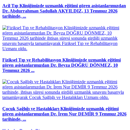
Acil Tıp Kliniğimizde uzmanlık eğitimi gören asistanlarımızdan
Dr. Abdurrahman Sadullah AKYILDIZ, 13 Temmuz 2026
tarihinde, ...
Fiziksel Tıp ve Rehabilitasyon Kliniğimizde uzmanlık eğitimi
gören asistanlarımızdan Dr. Beyza DOĞRU DÖNMEZ, 10
Temmuz 2026 ...
Çocuk Sağlığı ve Hastalıkları Kliniğimizde uzmanlık eğitimi
gören asistanlarımızdan Dr. İrem Nur DEMİR 9 Temmuz 2026
tarihinde, ...