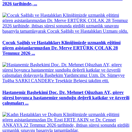
2026 tarihinde, ...
Çocuk Sağlığı ve Hastalıkları Kliniğimizde uzmanlık eğitimi
gören asistanlarımızdan Dr. Merve ERTÜRK ÇOLAK 28
Temmuz 2026 ...
Hastanemiz Başhekimi Doç. Dr. Mehmet Oğuzhan AY, görev
süresi boyunca hastanemize sunduğu değerli katkılar ve özverili
çalışmaları ...