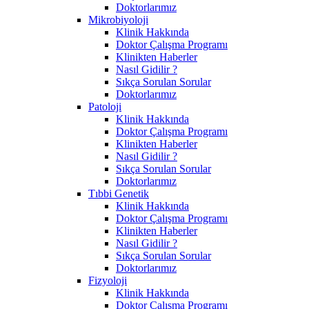
Doktorlarımız
Mikrobiyoloji
Klinik Hakkında
Doktor Çalışma Programı
Klinikten Haberler
Nasıl Gidilir ?
Sıkça Sorulan Sorular
Doktorlarımız
Patoloji
Klinik Hakkında
Doktor Çalışma Programı
Klinikten Haberler
Nasıl Gidilir ?
Sıkça Sorulan Sorular
Doktorlarımız
Tıbbi Genetik
Klinik Hakkında
Doktor Çalışma Programı
Klinikten Haberler
Nasıl Gidilir ?
Sıkça Sorulan Sorular
Doktorlarımız
Fizyoloji
Klinik Hakkında
Doktor Çalışma Programı