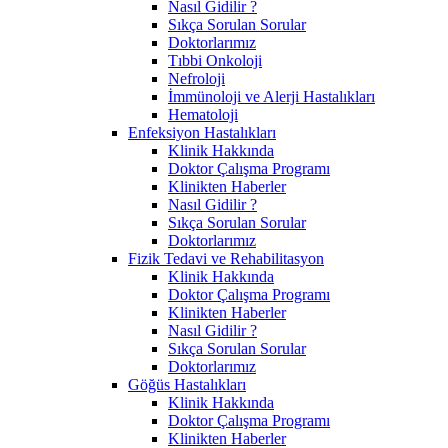
Nasıl Gidilir ?
Sıkça Sorulan Sorular
Doktorlarımız
Tıbbi Onkoloji
Nefroloji
İmmünoloji ve Alerji Hastalıkları
Hematoloji
Enfeksiyon Hastalıkları
Klinik Hakkında
Doktor Çalışma Programı
Klinikten Haberler
Nasıl Gidilir ?
Sıkça Sorulan Sorular
Doktorlarımız
Fizik Tedavi ve Rehabilitasyon
Klinik Hakkında
Doktor Çalışma Programı
Klinikten Haberler
Nasıl Gidilir ?
Sıkça Sorulan Sorular
Doktorlarımız
Göğüs Hastalıkları
Klinik Hakkında
Doktor Çalışma Programı
Klinikten Haberler