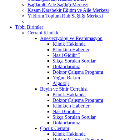
Bağlaraltı Aile Sağlığı Merkezi
Kazım Karabekir Eğitim ve Aile Merkezi
Yıldırım Toplum Ruh Sağlığı Merkezi
Tıbbi Birimler
Cerrahi Klinikler
Anesteziyoloji ve Reanimasyon
Klinik Hakkında
Klinikten Haberler
Nasıl Gidilir ?
Sıkça Sorulan Sorular
Doktorlarımız
Doktor Çalışma Programı
Yoğun Bakım
Algoloji
Beyin ve Sinir Cerrahisi
Klinik Hakkında
Doktor Çalışma Programı
Klinikten Haberler
Nasıl Gidilir ?
Sıkça Sorulan Sorular
Doktorlarımız
Çocuk Cerrahi
Klinik Hakkında
Doktor Çalışma Programı