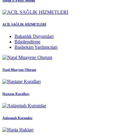
Sağlık E-Posta Sistemi
ACİL SAĞLIK HİZMETLERİ
Bakanlık Duyuruları
Bilgilendirme
Başhekim Yardımcıları
Nasıl Muayene Olurum
Hastane Kuralları
Anlaşmalı Kurumlar