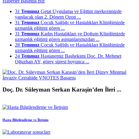
Haberler
Basında Biz
31
Temmuz
Getat Uygulama ve Eğitim merkezimizde
yapılacak olan 2. Dönem Ozon ...
31
Temmuz
Çocuk Sağlığı ve Hastalıkları Kliniğimizde
uzmanlık eğitimi gören ...
31
Temmuz
Kadın Hastalıkları ve Doğum Kliniğimizde
uzmanlık eğitimi gören asistanlarımızdan ...
28
Temmuz
Çocuk Sağlığı ve Hastalıkları Kliniğimizde
uzmanlık eğitimi gören ...
24
Temmuz
Hastanemiz Başhekimi Doç. Dr. Mehmet
Oğuzhan AY, görev süresi boyunca ...
Doç. Dr. Süleyman Serkan Karaşin’den İleri ...
Hasta Bilgilendirme ve İletişim