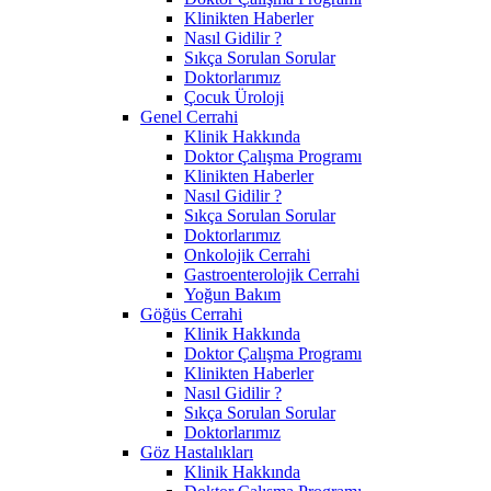
Klinikten Haberler
Nasıl Gidilir ?
Sıkça Sorulan Sorular
Doktorlarımız
Çocuk Üroloji
Genel Cerrahi
Klinik Hakkında
Doktor Çalışma Programı
Klinikten Haberler
Nasıl Gidilir ?
Sıkça Sorulan Sorular
Doktorlarımız
Onkolojik Cerrahi
Gastroenterolojik Cerrahi
Yoğun Bakım
Göğüs Cerrahi
Klinik Hakkında
Doktor Çalışma Programı
Klinikten Haberler
Nasıl Gidilir ?
Sıkça Sorulan Sorular
Doktorlarımız
Göz Hastalıkları
Klinik Hakkında